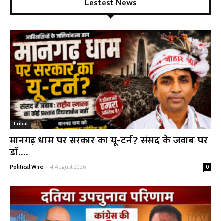
Lestest News
Tribal
मानगढ़ धाम पर सरकार का यू-टर्न? संसद के जवाब पर
डॉ....
-
4 August 2026
Political Wire
0