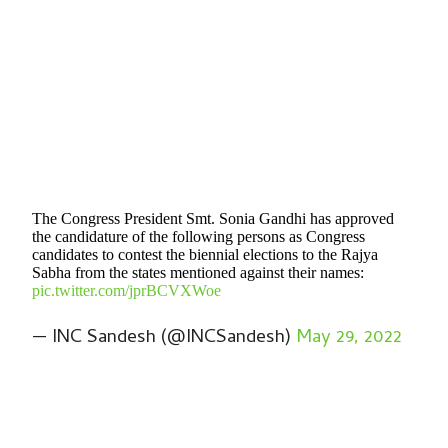
The Congress President Smt. Sonia Gandhi has approved
the candidature of the following persons as Congress
candidates to contest the biennial elections to the Rajya
Sabha from the states mentioned against their names:
pic.twitter.com/jprBCVXWoe
— INC Sandesh (@INCSandesh)
May 29, 2022