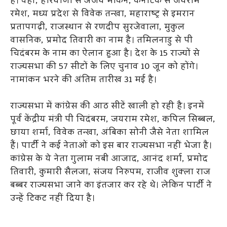
है। वहीं, हरियाणा से अजय माकन, कर्नाटक से जयराम
रमेश, मध्य प्रदेश से विवेक तन्खा, महाराष्ट्र से इमरान
प्रतापगढ़ी, राजस्थान से रणदीप सुरजेवाला, मुकुल
वासनिक, प्रमोद तिवारी का नाम है। तमिलनाडु से पी
चिदंबरम के नाम का ऐलान हुआ है। देश के 15 राज्यों से
राज्यसभा की 57 सीटों के लिए चुनाव 10 जून को होंगे।
नामांकन भरने की अंतिम तारीख 31 मई है।
राज्यसभा में कांग्रेस की आठ सीटें खाली हो रही है। इनमें
पूर्व केंद्रीय मंत्री पी चिदंबरम, जयराम रमेश, कपिल सिब्बल,
छाया शर्मा, विवेक तन्खा, अंबिका सोनी जैसे नेता शामिल
हैं। पार्टी ने कई नेताओं को इस बार राज्यसभा नहीं भेजा है।
कांग्रेस के ये नेता गुलाम नबी आजाद, आनंद शर्मा, प्रमोद
तिवारी, कुमारी सैलजा, संजय निरुपम, राजीव शुक्ला राज
बब्बर राज्यसभा जाने का इंतजार कर रहे थे। लेकिन पार्टी ने
उन्हें टिकट नहीं दिया है।