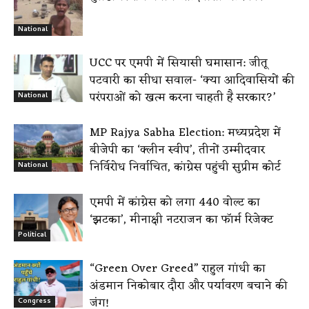
National
UCC पर एमपी में सियासी घमासान: जीतू
पटवारी का सीधा सवाल- ‘क्या आदिवासियों की
परंपराओं को खत्म करना चाहती है सरकार?’
National
MP Rajya Sabha Election: मध्यप्रदेश में
बीजेपी का ‘क्लीन स्वीप’, तीनों उम्मीदवार
निर्विरोध निर्वाचित, कांग्रेस पहुंची सुप्रीम कोर्ट
National
एमपी में कांग्रेस को लगा 440 वोल्ट का
‘झटका’, मीनाक्षी नटराजन का फॉर्म रिजेक्ट
Political
“Green Over Greed” राहुल गांधी का
अंडमान निकोबार दौरा और पर्यावरण बचाने की
जंग!
Congress