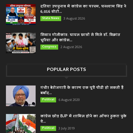
दतिया उपचुनाव में कांग्रेस का परचम, घनश्याम सिंह ने
6,016 वोटों...
State News
3 August 2026
सिवान गोलीकांड: घायल छात्रों से मिले डॉ. विक्रांत
भूरिया और कांग्रेस...
Congress
2 August 2026
POPULAR POSTS
गंभीर बेरोजगारी के कारण एक पूरी पीढी हो सकती हैं
बर्बाद...
Political
6 August 2020
कांग्रेस छोड़ BJP में शामिल होने का ऑफर ठुकरा चुके
ये...
Political
3 July 2019