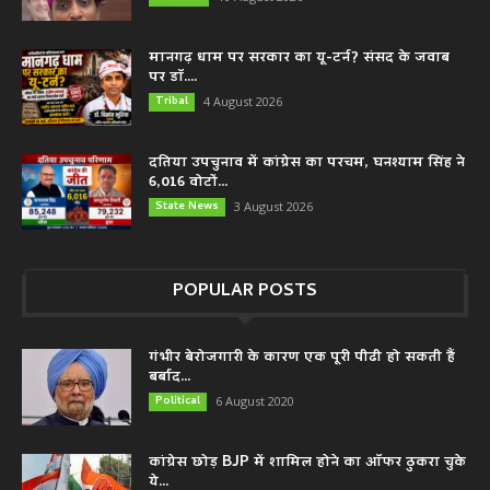
मानगढ़ धाम पर सरकार का यू-टर्न? संसद के जवाब
पर डॉ....
Tribal
4 August 2026
दतिया उपचुनाव में कांग्रेस का परचम, घनश्याम सिंह ने
6,016 वोटों...
State News
3 August 2026
POPULAR POSTS
गंभीर बेरोजगारी के कारण एक पूरी पीढी हो सकती हैं
बर्बाद...
Political
6 August 2020
कांग्रेस छोड़ BJP में शामिल होने का ऑफर ठुकरा चुके
ये...