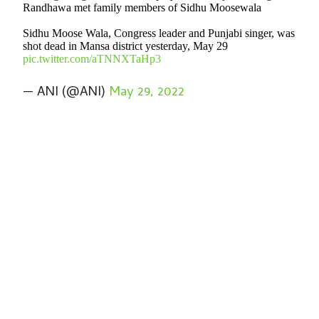
Randhawa met family members of Sidhu Moosewala
Sidhu Moose Wala, Congress leader and Punjabi singer, was
shot dead in Mansa district yesterday, May 29
pic.twitter.com/aTNNXTaHp3
— ANI (@ANI)
May 29, 2022