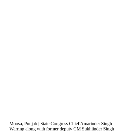
Moosa, Punjab | State Congress Chief Amarinder Singh
Warring along with former deputy CM Sukhjinder Singh