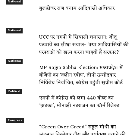
National
बुलडोजर राज बनाम आदिवासी अधिकार
National
UCC पर एमपी में सियासी घमासान: जीतू
पटवारी का सीधा सवाल- ‘क्या आदिवासियों की
परंपराओं को खत्म करना चाहती है सरकार?’
National
MP Rajya Sabha Election: मध्यप्रदेश में
बीजेपी का ‘क्लीन स्वीप’, तीनों उम्मीदवार
निर्विरोध निर्वाचित, कांग्रेस पहुंची सुप्रीम कोर्ट
Political
एमपी में कांग्रेस को लगा 440 वोल्ट का
‘झटका’, मीनाक्षी नटराजन का फॉर्म रिजेक्ट
Congress
“Green Over Greed” राहुल गांधी का
अंडमान निकोबार दौरा और पर्यावरण बचाने की