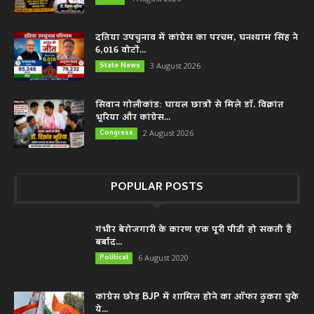
दतिया उपचुनाव में कांग्रेस का परचम, घनश्याम सिंह ने
6,016 वोटों...
State News
3 August 2026
सिवान गोलीकांड: घायल छात्रों से मिले डॉ. विक्रांत
भूरिया और कांग्रेस...
Congress
2 August 2026
POPULAR POSTS
गंभीर बेरोजगारी के कारण एक पूरी पीढी हो सकती हैं
बर्बाद...
Political
6 August 2020
कांग्रेस छोड़ BJP में शामिल होने का ऑफर ठुकरा चुके
ये...