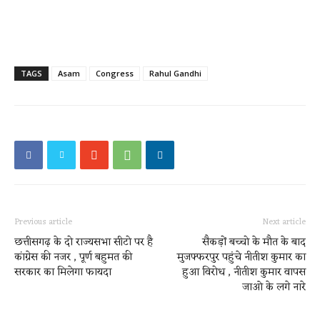
TAGS
Asam
Congress
Rahul Gandhi
Previous article
Next article
छत्तीसगढ़ के दो राज्यसभा सीटो पर है
सैकड़ों बच्चो के मौत के बाद
कांग्रेस की नजर , पूर्ण बहुमत की
मुजफ्फरपुर पहुंचे नीतीश कुमार का
सरकार का मिलेगा फायदा
हुआ विरोध , नीतीश कुमार वापस
जाओ के लगे नारे