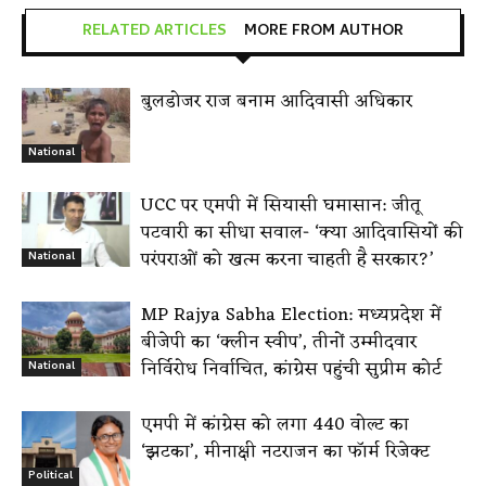
RELATED ARTICLES
MORE FROM AUTHOR
बुलडोजर राज बनाम आदिवासी अधिकार
National
UCC पर एमपी में सियासी घमासान: जीतू
पटवारी का सीधा सवाल- ‘क्या आदिवासियों की
परंपराओं को खत्म करना चाहती है सरकार?’
National
MP Rajya Sabha Election: मध्यप्रदेश में
बीजेपी का ‘क्लीन स्वीप’, तीनों उम्मीदवार
निर्विरोध निर्वाचित, कांग्रेस पहुंची सुप्रीम कोर्ट
National
एमपी में कांग्रेस को लगा 440 वोल्ट का
‘झटका’, मीनाक्षी नटराजन का फॉर्म रिजेक्ट
Political