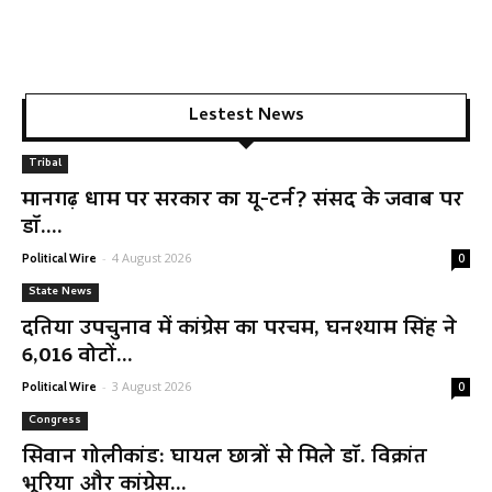
Lestest News
Tribal
मानगढ़ धाम पर सरकार का यू-टर्न? संसद के जवाब पर
डॉ....
-
4 August 2026
Political Wire
0
State News
दतिया उपचुनाव में कांग्रेस का परचम, घनश्याम सिंह ने
6,016 वोटों...
-
3 August 2026
Political Wire
0
Congress
सिवान गोलीकांड: घायल छात्रों से मिले डॉ. विक्रांत
भूरिया और कांग्रेस...