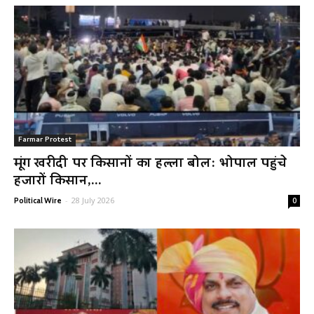
Farmar Protest
मूंग खरीदी पर किसानों का हल्ला बोल: भोपाल पहुंचे
हजारों किसान,...
-
28 July 2026
Political Wire
0