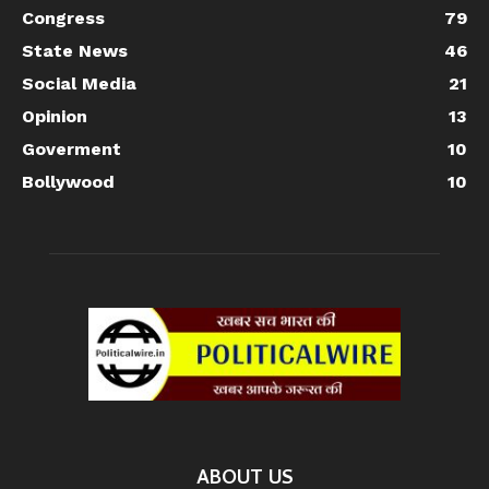
Congress
79
State News
46
Social Media
21
Opinion
13
Goverment
10
Bollywood
10
ABOUT US