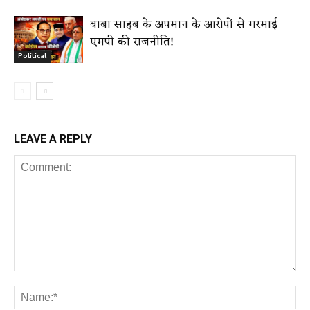
बाबा साहब के अपमान के आरोपों से गरमाई
एमपी की राजनीति!
Political
LEAVE A REPLY