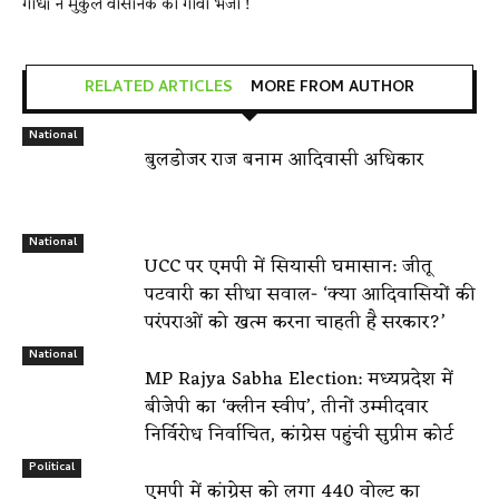
गांधी ने मुकुल वासनिक को गोवा भेजा !
RELATED ARTICLES
MORE FROM AUTHOR
National
बुलडोजर राज बनाम आदिवासी अधिकार
National
UCC पर एमपी में सियासी घमासान: जीतू
पटवारी का सीधा सवाल- ‘क्या आदिवासियों की
परंपराओं को खत्म करना चाहती है सरकार?’
National
MP Rajya Sabha Election: मध्यप्रदेश में
बीजेपी का ‘क्लीन स्वीप’, तीनों उम्मीदवार
निर्विरोध निर्वाचित, कांग्रेस पहुंची सुप्रीम कोर्ट
Political
एमपी में कांग्रेस को लगा 440 वोल्ट का