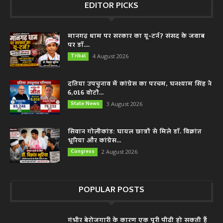
EDITOR PICKS
मानगढ़ धाम पर सरकार का यू-टर्न? संसद के जवाब
पर डॉ....
Tribal
4 August 2026
दतिया उपचुनाव में कांग्रेस का परचम, घनश्याम सिंह ने
6,016 वोटों...
State News
3 August 2026
सिवान गोलीकांड: घायल छात्रों से मिले डॉ. विक्रांत
भूरिया और कांग्रेस...
Congress
2 August 2026
POPULAR POSTS
गंभीर बेरोजगारी के कारण एक पूरी पीढी हो सकती हैं