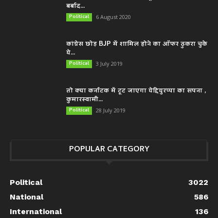
बर्बाद...
Political
6 August 2020
कांग्रेस छोड़ BJP में शामिल होने का ऑफर ठुकरा चुके
ये...
Political
3 July 2019
तो क्या कर्नाटक में टूट जाएगा येद्दियुरप्पा का सपना ,
कुमारस्वामी...
Political
28 July 2019
POPULAR CATEGORY
Political
3022
National
586
International
136