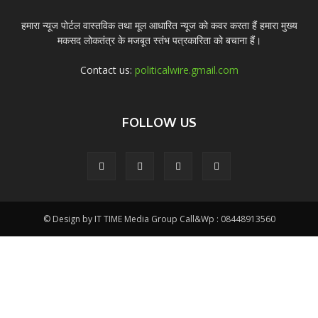
हमारा न्यूज पोर्टल वास्तविक तथा मूल आधारित न्यूज को कवर करता हैं हमारा मुख्य
मकसद लोकतंत्र के मजबूत स्तंभ पत्रकारिता को बचाना हैं।
Contact us:
politicalwire.gmail.com
FOLLOW US
© Design by IT TIME Media Group Call&Wp : 08448913560