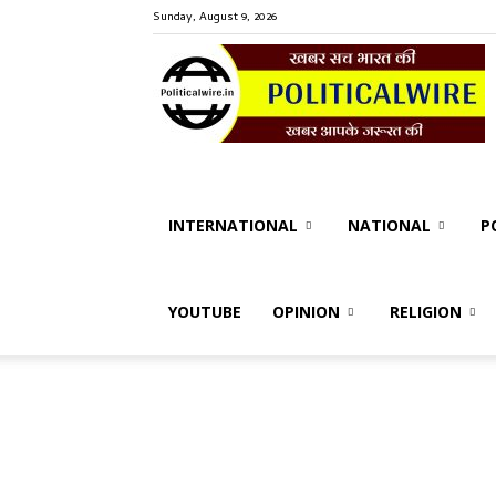
Sunday, August 9, 2026
P
W
INTERNATIONAL
NATIONAL
P
YOUTUBE
OPINION
RELIGION