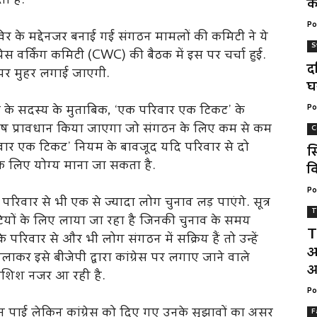
ा है.
क
Po
शिविर के मद्देनजर बनाई गई संगठन मामलों की कमिटी ने ये
S
्रेस वर्किंग कमिटी (CWC) की बैठक में इस पर चर्चा हुई.
द
ं पर मुहर लगाई जाएगी.
घ
ी के सदस्य के मुताबिक, ‘एक परिवार एक टिकट’ के
Po
िशेष प्रावधान किया जाएगा जो संगठन के लिए कम से कम
C
रिवार एक टिकट’ नियम के बावजूद यदि परिवार से दो
स
 के लिए योग्य माना जा सकता है.
वि
Po
रिवार से भी एक से ज्यादा लोग चुनाव लड़ पाएंगे. सूत्र
T
टियों के लिए लाया जा रहा है जिनकी चुनाव के समय
T
े परिवार से और भी लोग संगठन में सक्रिय हैं तो उन्हें
अ
र इसे बीजेपी द्वारा कांग्रेस पर लगाए जाने वाले
आ
कोशिश नजर आ रही है.
Po
 बन पाई लेकिन कांग्रेस को दिए गए उनके सुझावों का असर
F