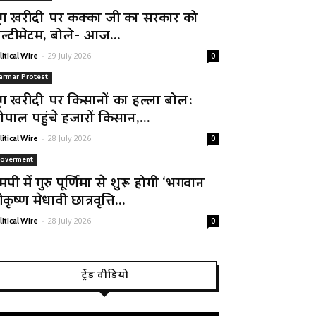
ूंग खरीदी पर कक्का जी का सरकार को
ल्टीमेटम, बोले- आज...
-
29 July 2026
litical Wire
0
armar Protest
ूंग खरीदी पर किसानों का हल्ला बोल:
ोपाल पहुंचे हजारों किसान,...
-
28 July 2026
litical Wire
0
overment
मपी में गुरु पूर्णिमा से शुरू होगी ‘भगवान
रीकृष्ण मेधावी छात्रवृत्ति...
-
28 July 2026
litical Wire
0
ट्रेंड वीडियो