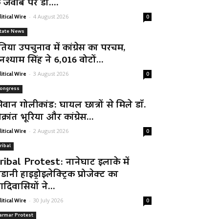
े जवाब पर डॉ....
-
4 August 2026
litical Wire
0
tate News
तिया उपचुनाव में कांग्रेस का परचम,
नश्याम सिंह ने 6,016 वोटों...
-
3 August 2026
litical Wire
0
ongress
िवान गोलीकांड: घायल छात्रों से मिले डॉ.
क्रांत भूरिया और कांग्रेस...
-
2 August 2026
litical Wire
0
ribal
ribal Protest: नानेघाट इलाके में
डानी हाइड्रोइलेक्ट्रिक प्रोजेक्ट का
दिवासियों ने...
-
30 July 2026
litical Wire
0
armar Protest