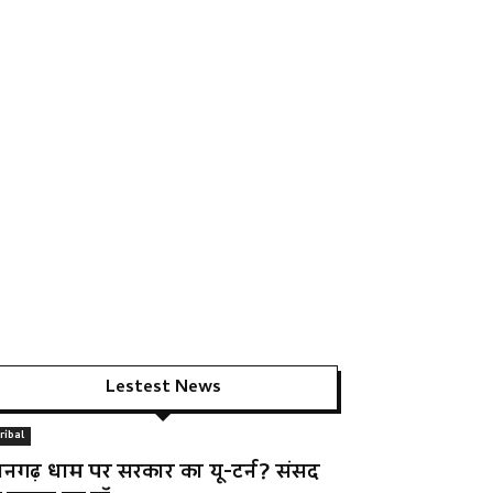
Lestest News
ribal
ानगढ़ धाम पर सरकार का यू-टर्न? संसद