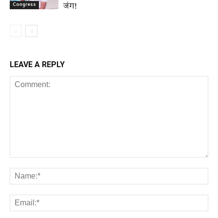
जंग!
Congress
LEAVE A REPLY