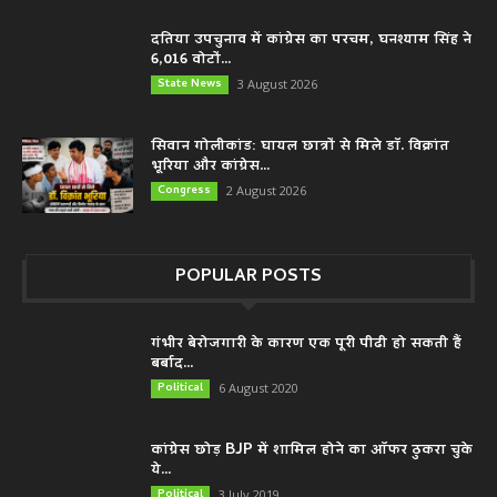
दतिया उपचुनाव में कांग्रेस का परचम, घनश्याम सिंह ने
6,016 वोटों...
State News
3 August 2026
सिवान गोलीकांड: घायल छात्रों से मिले डॉ. विक्रांत
भूरिया और कांग्रेस...
Congress
2 August 2026
POPULAR POSTS
गंभीर बेरोजगारी के कारण एक पूरी पीढी हो सकती हैं
बर्बाद...
Political
6 August 2020
कांग्रेस छोड़ BJP में शामिल होने का ऑफर ठुकरा चुके
ये...
Political
3 July 2019