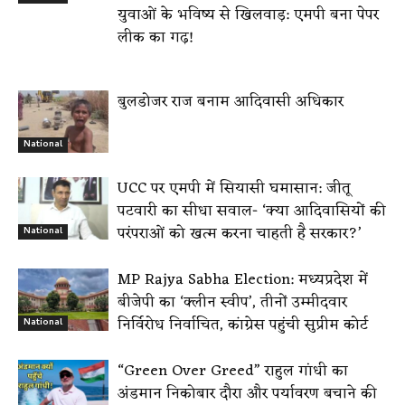
युवाओं के भविष्य से खिलवाड़: एमपी बना पेपर
लीक का गढ़!
बुलडोजर राज बनाम आदिवासी अधिकार
National
UCC पर एमपी में सियासी घमासान: जीतू
पटवारी का सीधा सवाल- ‘क्या आदिवासियों की
परंपराओं को खत्म करना चाहती है सरकार?’
National
MP Rajya Sabha Election: मध्यप्रदेश में
बीजेपी का ‘क्लीन स्वीप’, तीनों उम्मीदवार
निर्विरोध निर्वाचित, कांग्रेस पहुंची सुप्रीम कोर्ट
National
“Green Over Greed” राहुल गांधी का
अंडमान निकोबार दौरा और पर्यावरण बचाने की