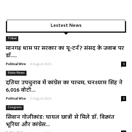
Lestest News
Tribal
मानगढ़ धाम पर सरकार का यू-टर्न? संसद के जवाब पर
डॉ....
-
4 August 2026
Political Wire
0
State News
दतिया उपचुनाव में कांग्रेस का परचम, घनश्याम सिंह ने
6,016 वोटों...
-
3 August 2026
Political Wire
0
Congress
सिवान गोलीकांड: घायल छात्रों से मिले डॉ. विक्रांत
भूरिया और कांग्रेस...