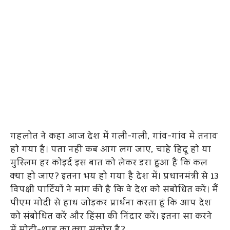
गहलोत ने कहा आज देश में गली-गली, गांव-गांव में तनाव
हो गया है। पता नहीं कब आग लग जाए, चाहे हिंदू हो या
मुस्लिम हर कोइर्द इस बात को लेकर डरा हुआ है कि कल
क्या हो जाए? इतना भय हो गया है देश में। प्रधानमंत्री से 13
विपक्षी पार्टियों ने मांग की है कि वे देश को संबोधित करें। मैं
पीएम मोदी से हाथ जोड़कर प्रार्थना करता हूं कि आप देश
को संबोधित करें और हिंसा की निंदार करें। इतना सा करने