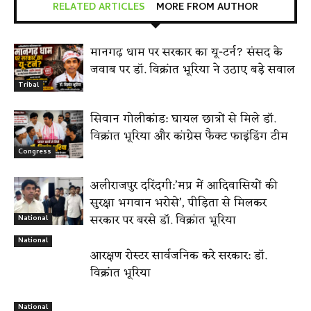
RELATED ARTICLES
MORE FROM AUTHOR
मानगढ़ धाम पर सरकार का यू-टर्न? संसद के
जवाब पर डॉ. विक्रांत भूरिया ने उठाए बड़े सवाल
Tribal
सिवान गोलीकांड: घायल छात्रों से मिले डॉ.
विक्रांत भूरिया और कांग्रेस फैक्ट फाइंडिंग टीम
Congress
अलीराजपुर दरिंदगी:’मप्र में आदिवासियों की
सुरक्षा भगवान भरोसे’, पीड़िता से मिलकर
सरकार पर बरसे डॉ. विक्रांत भूरिया
National
National
आरक्षण रोस्टर सार्वजनिक करे सरकार: डॉ.
विक्रांत भूरिया
National