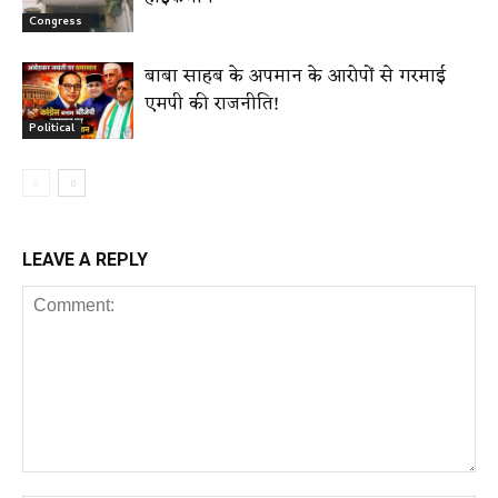
Congress
बाबा साहब के अपमान के आरोपों से गरमाई
एमपी की राजनीति!
Political
LEAVE A REPLY