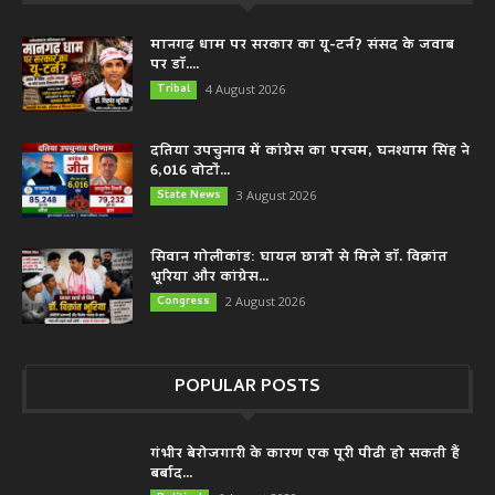
मानगढ़ धाम पर सरकार का यू-टर्न? संसद के जवाब
पर डॉ....
Tribal
4 August 2026
दतिया उपचुनाव में कांग्रेस का परचम, घनश्याम सिंह ने
6,016 वोटों...
State News
3 August 2026
सिवान गोलीकांड: घायल छात्रों से मिले डॉ. विक्रांत
भूरिया और कांग्रेस...
Congress
2 August 2026
POPULAR POSTS
गंभीर बेरोजगारी के कारण एक पूरी पीढी हो सकती हैं
बर्बाद...