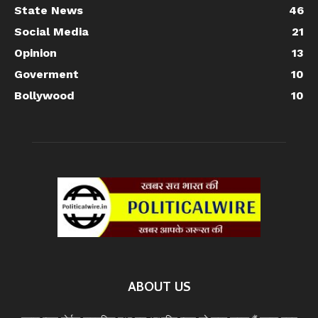
State News
46
Social Media
21
Opinion
13
Goverment
10
Bollywood
10
ABOUT US