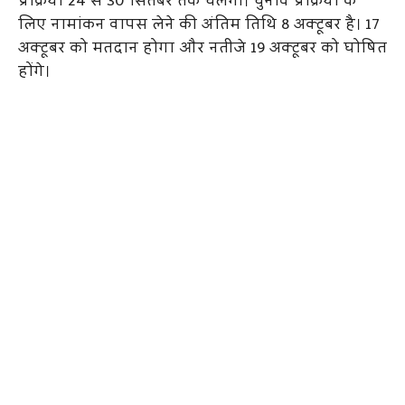
प्रक्रिया 24 से 30 सितंबर तक चलेगी। चुनाव प्रक्रिया के
लिए नामांकन वापस लेने की अंतिम तिथि 8 अक्टूबर है। 17
अक्टूबर को मतदान होगा और नतीजे 19 अक्टूबर को घोषित
होंगे।