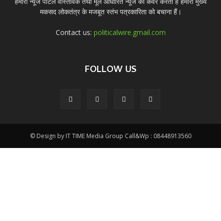
हमारा न्यूज पोर्टल वास्तविक तथा मूल आधारित न्यूज को कवर करता हैं हमारा मुख्य
मकसद लोकतंत्र के मजबूत स्तंभ पत्रकारिता को बचाना हैं।
Contact us:
politicalwire.gmail.com
FOLLOW US
© Design by IT TIME Media Group Call&Wp : 08448913560