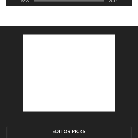
00:00
01:17
EDITOR PICKS