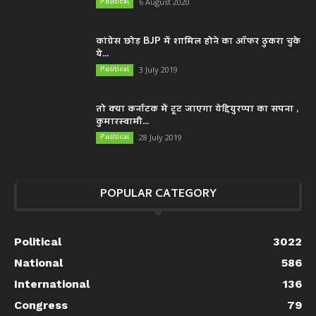
Political
6 August 2020
कांग्रेस छोड़ BJP में शामिल होने का ऑफर ठुकरा चुके
ये...
Political
3 July 2019
तो क्या कर्नाटक में टूट जाएगा येद्दियुरप्पा का सपना ,
कुमारस्वामी...
Political
28 July 2019
POPULAR CATEGORY
Political
3022
National
586
International
136
Congress
79