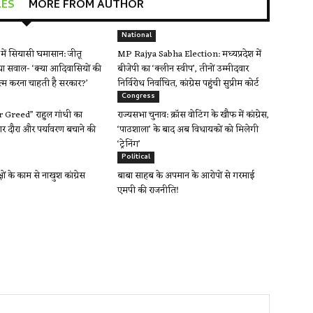
LES
MORE FROM AUTHOR
National
ें सियासी घमासान: जीतू
MP Rajya Sabha Election: मध्यप्रदेश में
ा सवाल- ‘क्या आदिवासियों की
बीजेपी का ‘क्लीन स्वीप’, तीनों उम्मीदवार
त्म करना चाहती है सरकार?’
निर्विरोध निर्वाचित, कांग्रेस पहुंची सुप्रीम कोर्ट
Congress
Greed” राहुल गांधी का
राज्यसभा चुनाव: क्रॉस वोटिंग के खौफ में कांग्रेस,
र दौरा और पर्यावरण बचाने की
‘पाठशाला’ के बाद अब विधायकों को मिलेगी
‘ट्रेनिंग’
Political
क्षों के काम से नाखुश कांग्रेस
बाबा साहब के अपमान के आरोपों से गरमाई
एमपी की राजनीति!