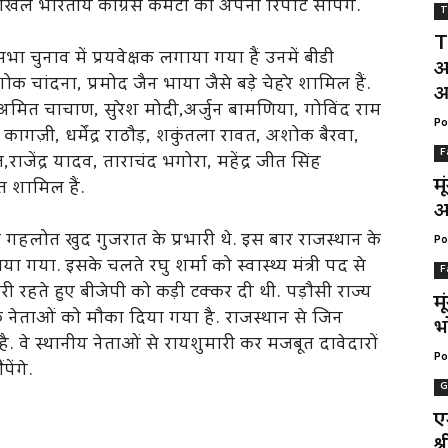
ल भारतीय कांग्रेस कमेटी को अपनी रिपोर्ट सौपेंगे.
T
T
 चुनाव में प्रयवेक्षक लगाया गया हैं उनमें बीडी
अ
ंदना, प्रमोद जैन भाया जैसे बड़े चेहरे शामिल हैं.
आ
मित चाचाण, सुरेश मोदी,अर्जुन बामणिया, गोविंद राम
Po
ज़ी, धर्मेंद्र राठौड़, शकुंतला रावत, अशोक बैरवा,
F
,राजेंद्र यादव, ताराचंद भगोरा, महेंद्र जीत सिंह
म
 शामिल हैं.
अ
 गहलोत खुद गुजरात के प्रभारी थे. इस बार राजस्थान के
Po
गाया गया. इसके चलते रघु शर्मा को स्वास्थ्य मंत्री पद से
F
ारी रहते हुए बीजेपी को कड़ी टक्कर दी थी. पड़ौसी राज्य
म
के नेताओं को मौका दिया गया है. राजस्थान से जिन
भ
है. वे स्थानीय नेताओं से रायशुमारी कर मजबूत दावेदारों
Po
ेंगे.
G
ए
श्