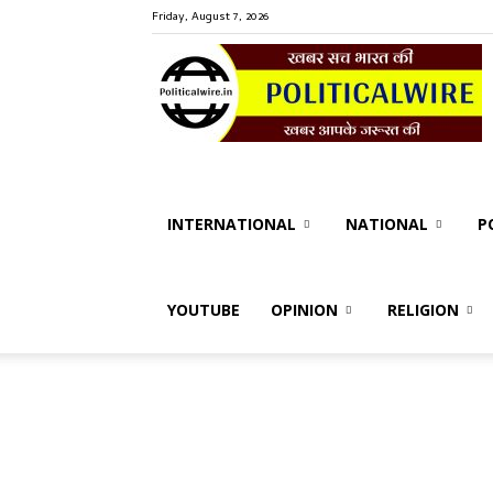
Friday, August 7, 2026
P
W
INTERNATIONAL
NATIONAL
P
YOUTUBE
OPINION
RELIGION