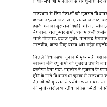
विधानसभाओं में नेताओं से रायशुमारी कर अखि
राजस्थान से जिन नेताओं को गुजरात विधानसभा
कल्ला,उदयलाल आंजना, रामलाल जाट, अशोक चा
इसके अलावा सुखराम बिश्नोई, गोपाल मीणा,अ
मेघवाल, राजकुमार शर्मा, हाकम अली,अमीन काग
साले मोहम्मद, इंद्राज गुर्जर, पानाचंद मेघवाल
मालवीय, करण सिंह यादव और महेंद्र गहलोत
पिछले विधानसभा चुनाव में मुख्यमंत्री अशोक
स्वास्थ्य मंत्री रघु शर्मा को गुजरात प्रभारी ल
इस्तीफा देना पड़ा. गहलोत ने गुजरात के प्रभ
होने के नाते विधानसभा चुनाव में राजस्थान 
नेताओं को गुजरात में पर्यवेक्षक लगाया गया 
की सूची अखिल भारतीय कांग्रेस कमेटी को सौंप