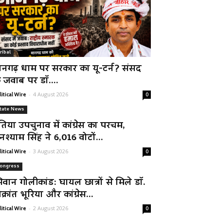
ribal
ानगढ़ धाम पर सरकार का यू-टर्न? संसद
े जवाब पर डॉ....
-
4 August 2026
litical Wire
0
tate News
तिया उपचुनाव में कांग्रेस का परचम,
नश्याम सिंह ने 6,016 वोटों...
-
3 August 2026
litical Wire
0
ongress
िवान गोलीकांड: घायल छात्रों से मिले डॉ.
क्रांत भूरिया और कांग्रेस...
-
2 August 2026
litical Wire
0