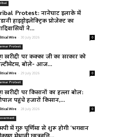
ribal
ribal Protest: नानेघाट इलाके में
डानी हाइड्रोइलेक्ट्रिक प्रोजेक्ट का
दिवासियों ने...
-
30 July 2026
litical Wire
0
armar Protest
ूंग खरीदी पर कक्का जी का सरकार को
ल्टीमेटम, बोले- आज...
-
29 July 2026
litical Wire
0
armar Protest
ूंग खरीदी पर किसानों का हल्ला बोल:
ोपाल पहुंचे हजारों किसान,...
-
28 July 2026
litical Wire
0
overment
मपी में गुरु पूर्णिमा से शुरू होगी ‘भगवान
रीकृष्ण मेधावी छात्रवृत्ति...