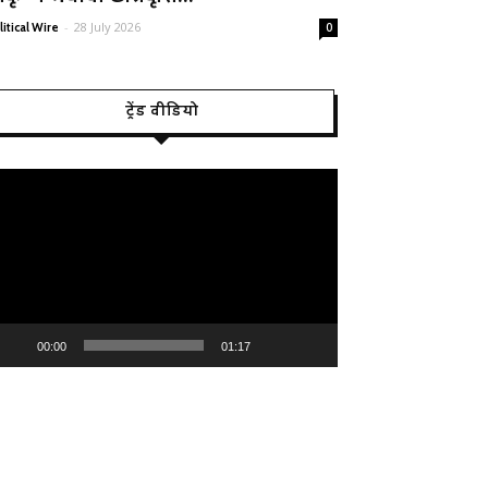
-
28 July 2026
litical Wire
0
ट्रेंड वीडियो
deo
ayer
00:00
01:17