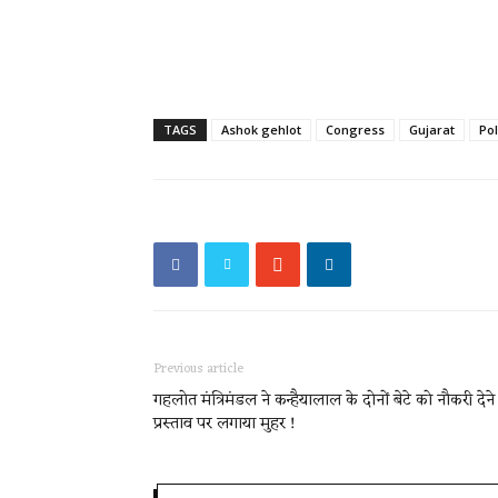
TAGS
Ashok gehlot
Congress
Gujarat
Pol
Previous article
गहलोत मंत्रिमंडल ने कन्हैयालाल के दोनों बेटे को नौकरी देने
प्रस्ताव पर लगाया मुहर !