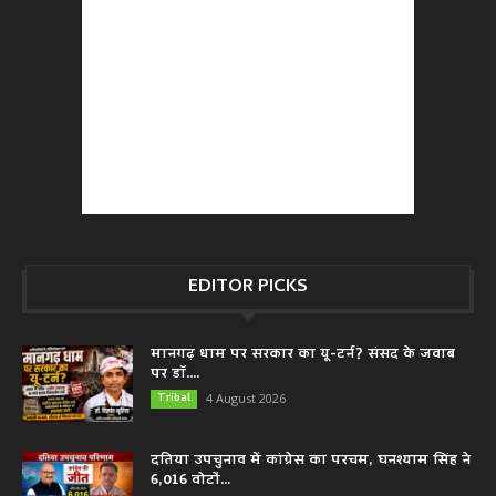
EDITOR PICKS
मानगढ़ धाम पर सरकार का यू-टर्न? संसद के जवाब
पर डॉ....
Tribal
4 August 2026
दतिया उपचुनाव में कांग्रेस का परचम, घनश्याम सिंह ने
6,016 वोटों...