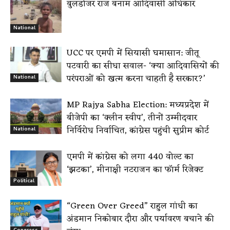
बुलडोजर राज बनाम आदिवासी अधिकार
National
UCC पर एमपी में सियासी घमासान: जीतू
पटवारी का सीधा सवाल- ‘क्या आदिवासियों की
परंपराओं को खत्म करना चाहती है सरकार?’
National
MP Rajya Sabha Election: मध्यप्रदेश में
बीजेपी का ‘क्लीन स्वीप’, तीनों उम्मीदवार
निर्विरोध निर्वाचित, कांग्रेस पहुंची सुप्रीम कोर्ट
National
एमपी में कांग्रेस को लगा 440 वोल्ट का
‘झटका’, मीनाक्षी नटराजन का फॉर्म रिजेक्ट
Political
“Green Over Greed” राहुल गांधी का
अंडमान निकोबार दौरा और पर्यावरण बचाने की