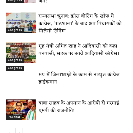
जंग!
Congress
राज्यसभा चुनाव: क्रॉस वोटिंग के खौफ में
कांग्रेस, ‘पाठशाला’ के बाद अब विधायकों को
मिलेगी ‘ट्रेनिंग’
Congress
गृह मंत्री अमित शाह ने आदिवासी को कहा
वनवासी, सड़क पर उतरी आदिवासी कांग्रेस।
Congress
Congress
मप्र में जिलाध्यक्षों के काम से नाखुश कांग्रेस
हाईकमान
बाबा साहब के अपमान के आरोपों से गरमाई
एमपी की राजनीति!
Political