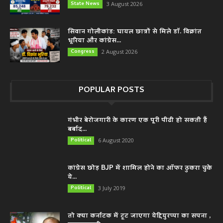
State News
3 August 2026
सिवान गोलीकांड: घायल छात्रों से मिले डॉ. विक्रांत
भूरिया और कांग्रेस...
Congress
2 August 2026
POPULAR POSTS
गंभीर बेरोजगारी के कारण एक पूरी पीढी हो सकती हैं
बर्बाद...
Political
6 August 2020
कांग्रेस छोड़ BJP में शामिल होने का ऑफर ठुकरा चुके
ये...
Political
3 July 2019
तो क्या कर्नाटक में टूट जाएगा येद्दियुरप्पा का सपना ,