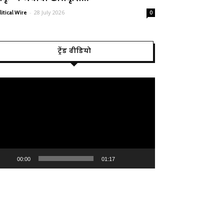
-
28 July 2026
litical Wire
0
ट्रेंड वीडियो
deo
ayer
00:00
01:17