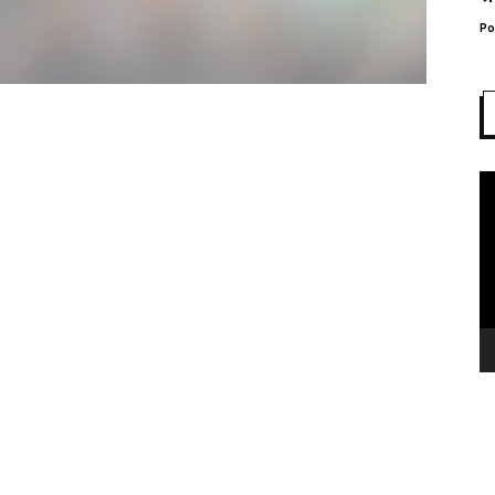
Po
Vi
Pl