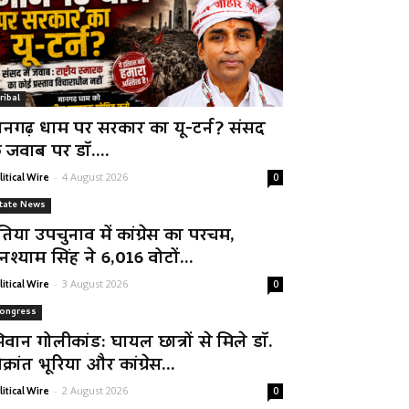
ribal
ानगढ़ धाम पर सरकार का यू-टर्न? संसद
े जवाब पर डॉ....
-
4 August 2026
litical Wire
0
tate News
तिया उपचुनाव में कांग्रेस का परचम,
नश्याम सिंह ने 6,016 वोटों...
-
3 August 2026
litical Wire
0
ongress
िवान गोलीकांड: घायल छात्रों से मिले डॉ.
क्रांत भूरिया और कांग्रेस...
-
2 August 2026
litical Wire
0