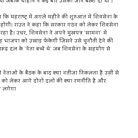
ी थी जबकि चौहान ने कई बार उसकी जान बख्श दी थी ।
कि महराष्ट्र में अगले महीने की शुरुआत में शिवसेना के
ार होगी। राउत ने कहा कि सरकार गठन को लेकर शिवसेना
ा रहा है। उधर, शिवसेना ने अपने मुखपत्र ‘सामना’ में
वह भाजपा को उखाड़ फेंकेगी जिसने उसे चुनौती देने की
ारूढ दल के ‘नेता बच्चे थे’ जब शिवसेना के सहयोग से
 नेताओं के बैठक के बाद क्या नतीजा निकलता है उसी से
ठन को लेकर आगे दोनों दलों की क्या रणनीति है और
य लगेगा