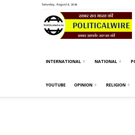
Saturday, August 8, 2026
P
W
INTERNATIONAL
NATIONAL
P
YOUTUBE
OPINION
RELIGION