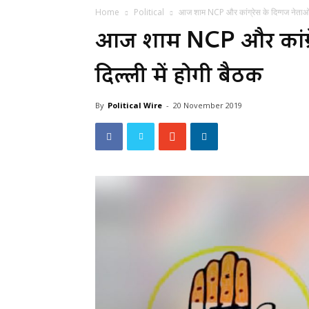
Home
Political
आज शाम NCP और कांग्रेस के दिग्गज नेताओं के
आज शाम NCP और कांग्रे
दिल्ली में होगी बैठक
By
Political Wire
-
20 November 2019