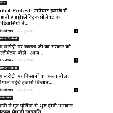
ribal
ribal Protest: नानेघाट इलाके में
डानी हाइड्रोइलेक्ट्रिक प्रोजेक्ट का
दिवासियों ने...
-
30 July 2026
litical Wire
0
armar Protest
ूंग खरीदी पर कक्का जी का सरकार को
ल्टीमेटम, बोले- आज...
-
29 July 2026
litical Wire
0
armar Protest
ूंग खरीदी पर किसानों का हल्ला बोल:
ोपाल पहुंचे हजारों किसान,...
-
28 July 2026
litical Wire
0
overment
मपी में गुरु पूर्णिमा से शुरू होगी ‘भगवान
रीकृष्ण मेधावी छात्रवृत्ति...