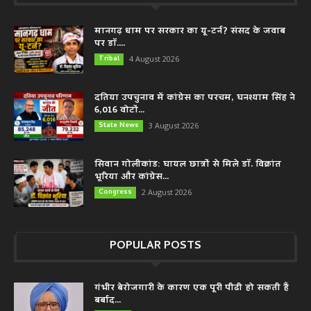
मानगढ़ धाम पर सरकार का यू-टर्न? संसद के जवाब
पर डॉ....
Tribal
4 August 2026
दतिया उपचुनाव में कांग्रेस का परचम, घनश्याम सिंह ने
6,016 वोटों...
State News
3 August 2026
सिवान गोलीकांड: घायल छात्रों से मिले डॉ. विक्रांत
भूरिया और कांग्रेस...
Congress
2 August 2026
POPULAR POSTS
गंभीर बेरोजगारी के कारण एक पूरी पीढी हो सकती हैं
बर्बाद...