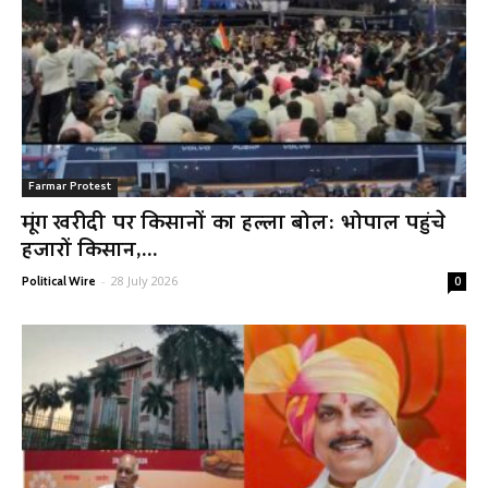
Farmar Protest
मूंग खरीदी पर किसानों का हल्ला बोल: भोपाल पहुंचे
हजारों किसान,...
-
28 July 2026
Political Wire
0