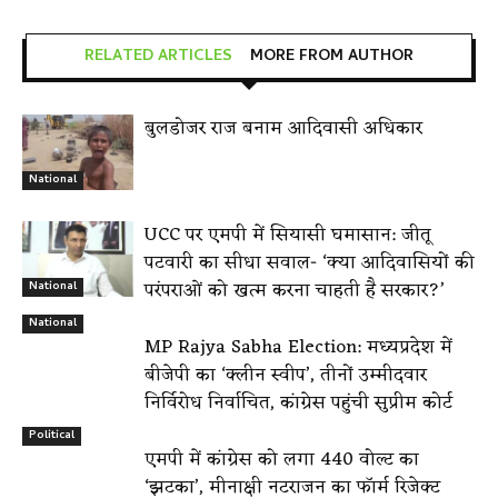
RELATED ARTICLES
MORE FROM AUTHOR
बुलडोजर राज बनाम आदिवासी अधिकार
National
UCC पर एमपी में सियासी घमासान: जीतू
पटवारी का सीधा सवाल- ‘क्या आदिवासियों की
परंपराओं को खत्म करना चाहती है सरकार?’
National
National
MP Rajya Sabha Election: मध्यप्रदेश में
बीजेपी का ‘क्लीन स्वीप’, तीनों उम्मीदवार
निर्विरोध निर्वाचित, कांग्रेस पहुंची सुप्रीम कोर्ट
Political
एमपी में कांग्रेस को लगा 440 वोल्ट का
‘झटका’, मीनाक्षी नटराजन का फॉर्म रिजेक्ट