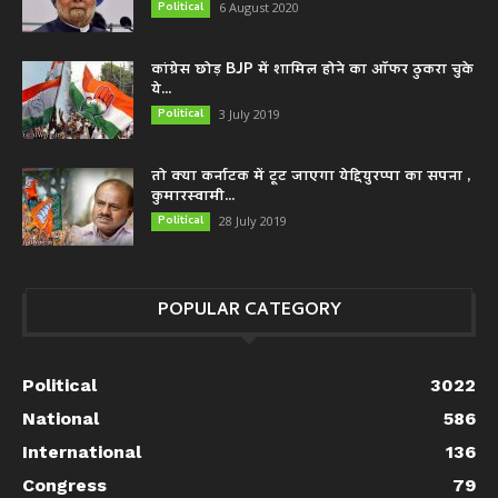
Political
6 August 2020
कांग्रेस छोड़ BJP में शामिल होने का ऑफर ठुकरा चुके
ये...
Political
3 July 2019
तो क्या कर्नाटक में टूट जाएगा येद्दियुरप्पा का सपना ,
कुमारस्वामी...
Political
28 July 2019
POPULAR CATEGORY
Political
3022
National
586
International
136
Congress
79