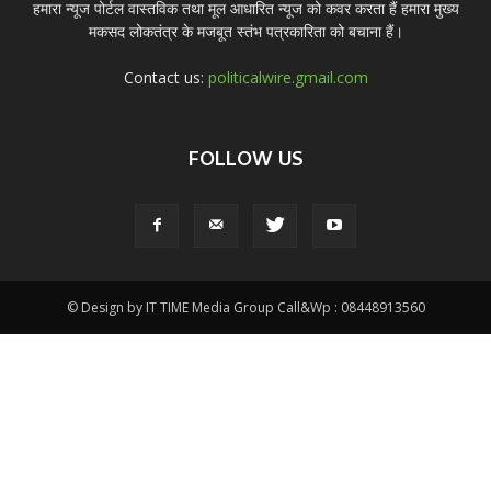
हमारा न्यूज पोर्टल वास्तविक तथा मूल आधारित न्यूज को कवर करता हैं हमारा मुख्य
मकसद लोकतंत्र के मजबूत स्तंभ पत्रकारिता को बचाना हैं।
Contact us:
politicalwire.gmail.com
FOLLOW US
© Design by IT TIME Media Group Call&Wp : 08448913560