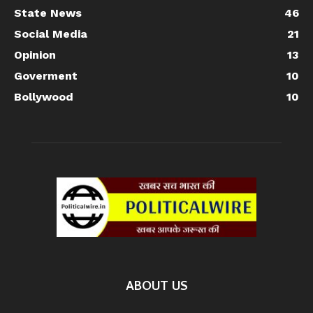
State News
46
Social Media
21
Opinion
13
Goverment
10
Bollywood
10
ABOUT US