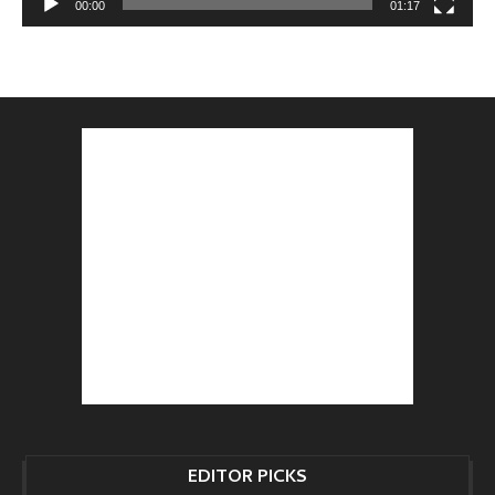
00:00
01:17
EDITOR PICKS