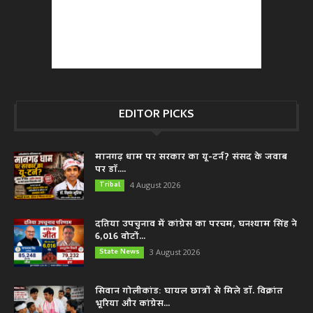
EDITOR PICKS
मानगढ़ धाम पर सरकार का यू-टर्न? संसद के जवाब
पर डॉ....
Tribal
4 August 2026
दतिया उपचुनाव में कांग्रेस का परचम, घनश्याम सिंह ने
6,016 वोटों...
State News
3 August 2026
सिवान गोलीकांड: घायल छात्रों से मिले डॉ. विक्रांत
भूरिया और कांग्रेस...