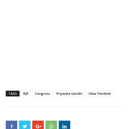
TAGS
BJP
Congress
Priyanka Gandhi
Uttar Pardesh