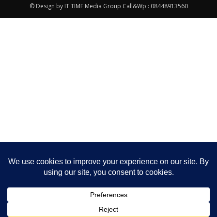
© Design by IT TIME Media Group Call&Wp : 08448913560