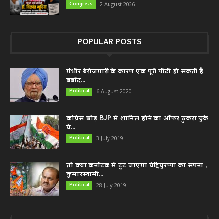
Congress
2 August 2026
POPULAR POSTS
गंभीर बेरोजगारी के कारण एक पूरी पीढी हो सकती हैं
बर्बाद...
Political
6 August 2020
कांग्रेस छोड़ BJP में शामिल होने का ऑफर ठुकरा चुके
ये...
Political
3 July 2019
तो क्या कर्नाटक में टूट जाएगा येद्दियुरप्पा का सपना ,
कुमारस्वामी...
Political
28 July 2019