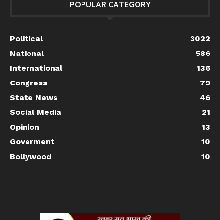
POPULAR CATEGORY
Political
3022
National
586
International
136
Congress
79
State News
46
Social Media
21
Opinion
13
Goverment
10
Bollywood
10