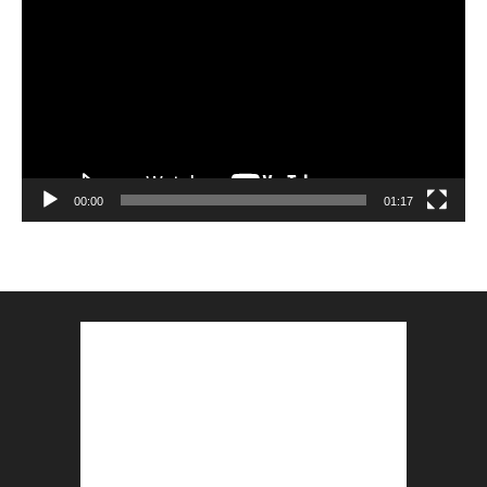
Player
00:00
01:17