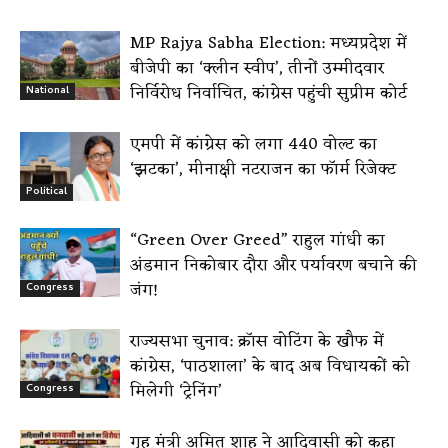
MP Rajya Sabha Election: मध्यप्रदेश में
बीजेपी का ‘क्लीन स्वीप’, तीनों उम्मीदवार
निर्विरोध निर्वाचित, कांग्रेस पहुंची सुप्रीम कोर्ट
National
एमपी में कांग्रेस को लगा 440 वोल्ट का
‘झटका’, मीनाक्षी नटराजन का फॉर्म रिजेक्ट
Political
“Green Over Greed” राहुल गांधी का
अंडमान निकोबार दौरा और पर्यावरण बचाने की
जंग!
Congress
राज्यसभा चुनाव: क्रॉस वोटिंग के खौफ में
कांग्रेस, ‘पाठशाला’ के बाद अब विधायकों को
मिलेगी ‘ट्रेनिंग’
Congress
गृह मंत्री अमित शाह ने आदिवासी को कहा