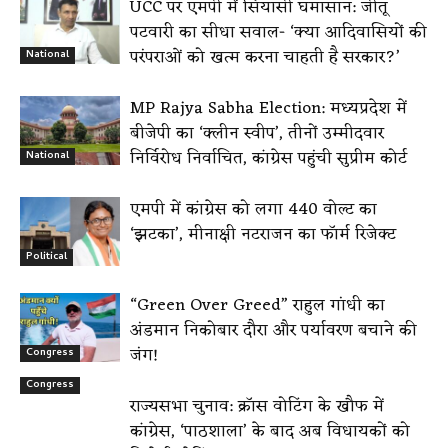
UCC पर एमपी में सियासी घमासान: जीतू
पटवारी का सीधा सवाल- ‘क्या आदिवासियों की
परंपराओं को खत्म करना चाहती है सरकार?’
National
MP Rajya Sabha Election: मध्यप्रदेश में
बीजेपी का ‘क्लीन स्वीप’, तीनों उम्मीदवार
निर्विरोध निर्वाचित, कांग्रेस पहुंची सुप्रीम कोर्ट
National
एमपी में कांग्रेस को लगा 440 वोल्ट का
‘झटका’, मीनाक्षी नटराजन का फॉर्म रिजेक्ट
Political
“Green Over Greed” राहुल गांधी का
अंडमान निकोबार दौरा और पर्यावरण बचाने की
जंग!
Congress
Congress
राज्यसभा चुनाव: क्रॉस वोटिंग के खौफ में
कांग्रेस, ‘पाठशाला’ के बाद अब विधायकों को