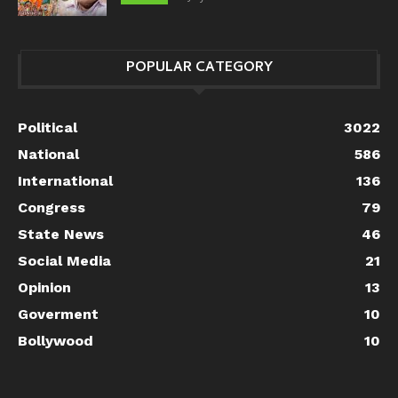
POPULAR CATEGORY
Political
3022
National
586
International
136
Congress
79
State News
46
Social Media
21
Opinion
13
Goverment
10
Bollywood
10