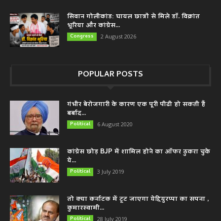
सिवान गोलीकांड: घायल छात्रों से मिले डॉ. विक्रांत
भूरिया और कांग्रेस...
Congress
2 August 2026
POPULAR POSTS
गंभीर बेरोजगारी के कारण एक पूरी पीढी हो सकती हैं
बर्बाद...
Political
6 August 2020
कांग्रेस छोड़ BJP में शामिल होने का ऑफर ठुकरा चुके
ये...
Political
3 July 2019
तो क्या कर्नाटक में टूट जाएगा येद्दियुरप्पा का सपना ,
कुमारस्वामी...
Political
28 July 2019