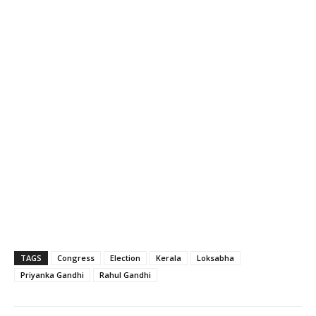
TAGS
Congress
Election
Kerala
Loksabha
Priyanka Gandhi
Rahul Gandhi