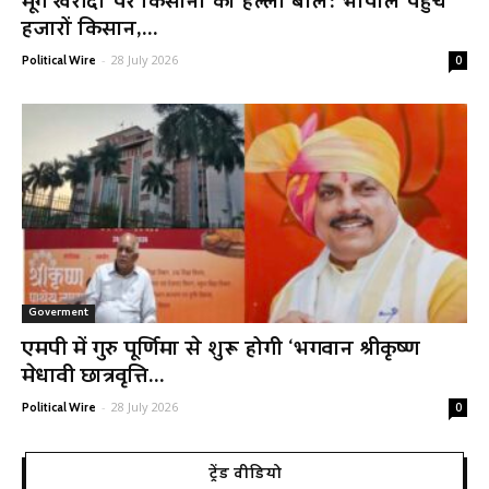
मूंग खरीदी पर किसानों का हल्ला बोल: भोपाल पहुंचे
हजारों किसान,...
-
28 July 2026
Political Wire
0
Goverment
एमपी में गुरु पूर्णिमा से शुरू होगी ‘भगवान श्रीकृष्ण
मेधावी छात्रवृत्ति...
-
28 July 2026
Political Wire
0
ट्रेंड वीडियो