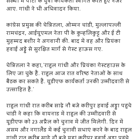
संख्या में पार्टी के युवा कार्यकर्ता स्वागत करते हुए नजर
आए. गांधी ने भी अभिवादन किया.
कांग्रेस प्रमुख की चेन्नितला, ओम्मन चांडी, मुल्लापल्ली
रामचंद्रन, आईयूएमल नेता पी के कुन्हलिकुट्ट और ई टी
मुहम्मद बशीर ने अगवानी की. बाद में वह और प्रियंका
हवाई अड्डे से सुरक्षित मार्ग से गेस्ट हाऊस गए.
चेन्नितला ने कहा,’राहुल गांधी और प्रियंका गेस्टहाउस के
लिए जा चुके हैं. राहुल आज रात वरिष्ठ नेताओं के साथ
बैठक कर सकते हैं. यूडीएफ कार्यकर्ता उनकी उम्मीदवारी से
उत्साहित हैं.’
राहुल गांधी रात करीब साढ़े नौ बजे करीपुर हवाई अड्डा पहुंचे
चांडी ने कहा कि वायनाड में राहुल की उम्मीदवारी से
यूडीएफ को 23 अप्रैल को चुनाव में जीत मिलेगी. दिन में
असम और नगालैंड में कई चुनावी सभाएं करने के बाद राहुल
गांधी रात करीब साढ़े नौ बजे यहां करीपुर हवाई अड्डा पहुंचे.