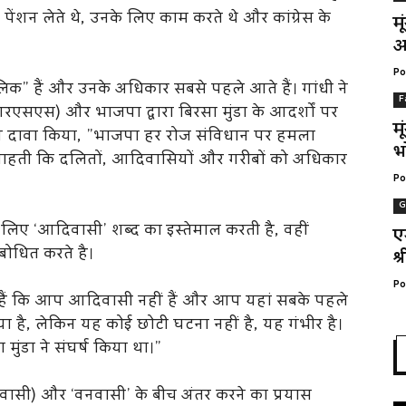
से पेंशन लेते थे, उनके लिए काम करते थे और कांग्रेस के
म
अ
Po
िक” हैं और उनके अधिकार सबसे पहले आते हैं। गांधी ने
F
आरएसएस) और भाजपा द्वारा बिरसा मुंडा के आदर्शों पर
म
 ने दावा किया, ”भाजपा हर रोज संविधान पर हमला
भ
ा चाहती कि दलितों, आदिवासियों और गरीबों को अधिकार
Po
G
के लिए ‘आदिवासी’ शब्द का इस्तेमाल करती है, वहीं
ए
ोधित करते है।
श्
Po
 हैं कि आप आदिवासी नहीं हैं और आप यहां सबके पहले
िया है, लेकिन यह कोई छोटी घटना नहीं है, यह गंभीर है।
मुंडा ने संघर्ष किया था।”
निवासी) और ‘वनवासी’ के बीच अंतर करने का प्रयास