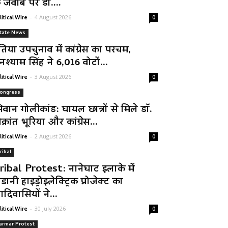
े जवाब पर डॉ....
-
4 August 2026
litical Wire
0
tate News
तिया उपचुनाव में कांग्रेस का परचम,
नश्याम सिंह ने 6,016 वोटों...
-
3 August 2026
litical Wire
0
ongress
िवान गोलीकांड: घायल छात्रों से मिले डॉ.
क्रांत भूरिया और कांग्रेस...
-
2 August 2026
litical Wire
0
ribal
ribal Protest: नानेघाट इलाके में
डानी हाइड्रोइलेक्ट्रिक प्रोजेक्ट का
दिवासियों ने...
-
30 July 2026
litical Wire
0
armar Protest