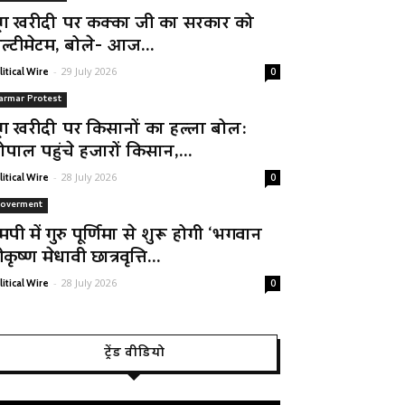
ूंग खरीदी पर कक्का जी का सरकार को
ल्टीमेटम, बोले- आज...
-
29 July 2026
litical Wire
0
armar Protest
ूंग खरीदी पर किसानों का हल्ला बोल:
ोपाल पहुंचे हजारों किसान,...
-
28 July 2026
litical Wire
0
overment
मपी में गुरु पूर्णिमा से शुरू होगी ‘भगवान
रीकृष्ण मेधावी छात्रवृत्ति...
-
28 July 2026
litical Wire
0
ट्रेंड वीडियो