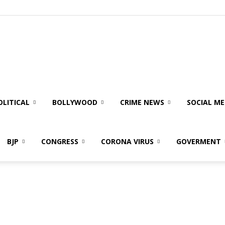
OLITICAL
BOLLYWOOD
CRIME NEWS
SOCIAL ME
BJP
CONGRESS
CORONA VIRUS
GOVERMENT