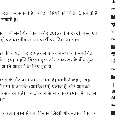
क
Po
की रक्षा कर सकती है, आदिवासियों को शिक्षा दे सकती है
S
 सकती है।
द
घ
ओं को संबोधित किया और 2016 की नोटबंदी, वस्तु एवं
द्दों पर भारतीय जनता पार्टी पर निशाना साधा।
Po
C
 मुंडा की जयंती पर दोपहर में एक जनसभा को संबोधित
स
ल हुए। उन्होंने बिरसा मुंडा और सावरकर के बीच तुलना
वि
 अपने आदर्शों के लिए दृढ़ थे।
Po
T
वस के तौर पर मनाया जाता है। गांधी ने कहा, ”वह
T
द हो गए। ये आपके (आदिवासी) प्रतीक हैं और आपको
अ
क सावरकर हैं। वह दो-तीन साल तक अंडमान में जेल में
आ
ं।”
Po
पर एक अलग नाम से एक किताब लिखी और बताया कि वह
F