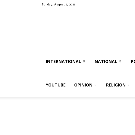
Sunday, August 9, 2026
Political
Wire
INTERNATIONAL
NATIONAL
P
YOUTUBE
OPINION
RELIGION