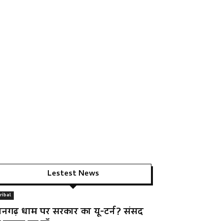
Lestest News
ribal
ानगढ़ धाम पर सरकार का यू-टर्न? संसद