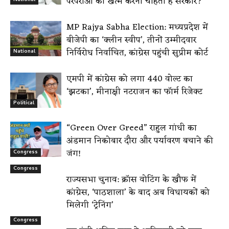
परंपराओं को खत्म करना चाहती है सरकार?’
MP Rajya Sabha Election: मध्यप्रदेश में
बीजेपी का ‘क्लीन स्वीप’, तीनों उम्मीदवार
निर्विरोध निर्वाचित, कांग्रेस पहुंची सुप्रीम कोर्ट
National
एमपी में कांग्रेस को लगा 440 वोल्ट का
‘झटका’, मीनाक्षी नटराजन का फॉर्म रिजेक्ट
Political
“Green Over Greed” राहुल गांधी का
अंडमान निकोबार दौरा और पर्यावरण बचाने की
जंग!
Congress
Congress
राज्यसभा चुनाव: क्रॉस वोटिंग के खौफ में
कांग्रेस, ‘पाठशाला’ के बाद अब विधायकों को
मिलेगी ‘ट्रेनिंग’
Congress