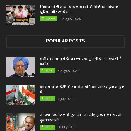
सिवान गोलीकांड: घायल छात्रों से मिले डॉ. विक्रांत
भूरिया और कांग्रेस...
Congress
2 August 2026
POPULAR POSTS
गंभीर बेरोजगारी के कारण एक पूरी पीढी हो सकती हैं
बर्बाद...
Political
6 August 2020
कांग्रेस छोड़ BJP में शामिल होने का ऑफर ठुकरा चुके
ये...
Political
3 July 2019
तो क्या कर्नाटक में टूट जाएगा येद्दियुरप्पा का सपना ,
कुमारस्वामी...
Political
28 July 2019