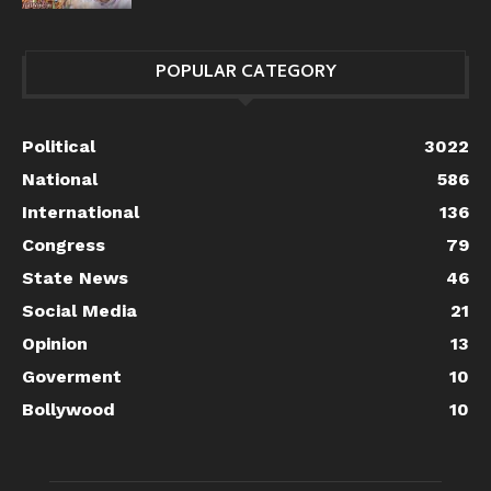
POPULAR CATEGORY
Political
3022
National
586
International
136
Congress
79
State News
46
Social Media
21
Opinion
13
Goverment
10
Bollywood
10