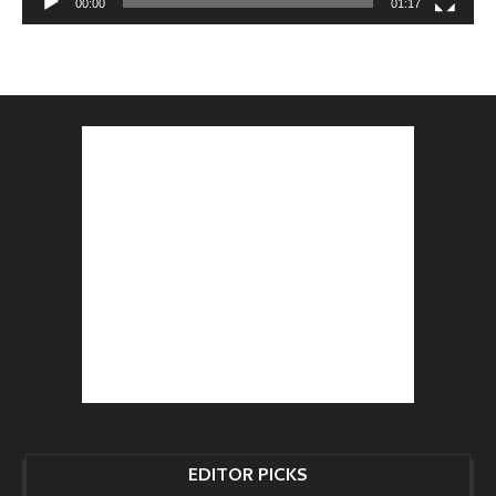
00:00
01:17
EDITOR PICKS