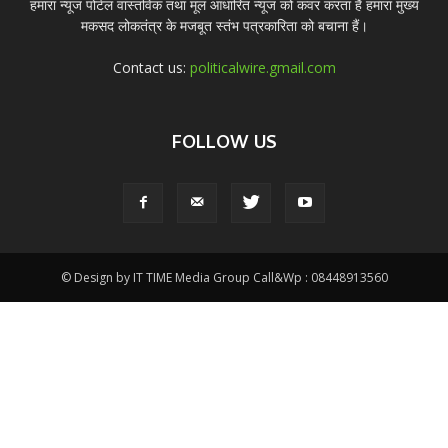
हमारा न्यूज पोर्टल वास्तविक तथा मूल आधारित न्यूज को कवर करता हैं हमारा मुख्य
मकसद लोकतंत्र के मजबूत स्तंभ पत्रकारिता को बचाना हैं।
Contact us:
politicalwire.gmail.com
FOLLOW US
© Design by IT TIME Media Group Call&Wp : 08448913560