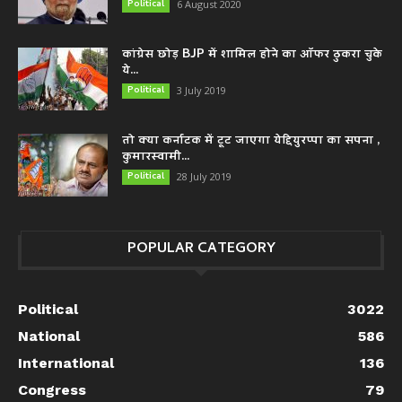
Political
6 August 2020
कांग्रेस छोड़ BJP में शामिल होने का ऑफर ठुकरा चुके
ये...
Political
3 July 2019
तो क्या कर्नाटक में टूट जाएगा येद्दियुरप्पा का सपना ,
कुमारस्वामी...
Political
28 July 2019
POPULAR CATEGORY
Political
3022
National
586
International
136
Congress
79