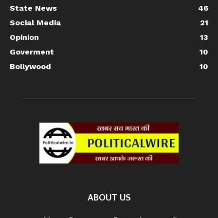
State News
46
Social Media
21
Opinion
13
Goverment
10
Bollywood
10
ABOUT US