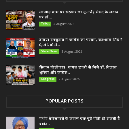
मानगढ़ धाम पर सरकार का यू-टर्न? संसद के जवाब
पर डॉ....
Tribal
4 August 2026
दतिया उपचुनाव में कांग्रेस का परचम, घनश्याम सिंह ने
6,016 वोटों...
State News
3 August 2026
सिवान गोलीकांड: घायल छात्रों से मिले डॉ. विक्रांत
भूरिया और कांग्रेस...
Congress
2 August 2026
POPULAR POSTS
गंभीर बेरोजगारी के कारण एक पूरी पीढी हो सकती हैं
बर्बाद...