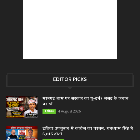
EDITOR PICKS
मानगढ़ धाम पर सरकार का यू-टर्न? संसद के जवाब
पर डॉ....
Tribal
4 August 2026
दतिया उपचुनाव में कांग्रेस का परचम, घनश्याम सिंह ने
6,016 वोटों...