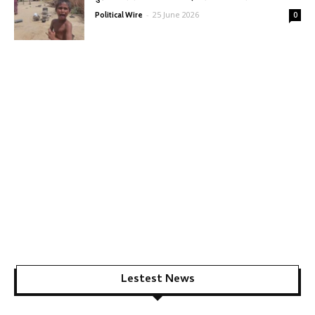
-
25 June 2026
Political Wire
0
Lestest News