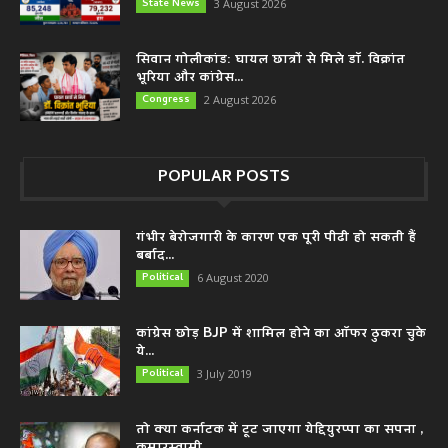
State News
3 August 2026
सिवान गोलीकांड: घायल छात्रों से मिले डॉ. विक्रांत
भूरिया और कांग्रेस...
Congress
2 August 2026
POPULAR POSTS
गंभीर बेरोजगारी के कारण एक पूरी पीढी हो सकती हैं
बर्बाद...
Political
6 August 2020
कांग्रेस छोड़ BJP में शामिल होने का ऑफर ठुकरा चुके
ये...
Political
3 July 2019
तो क्या कर्नाटक में टूट जाएगा येद्दियुरप्पा का सपना ,