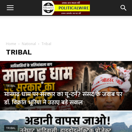
Home
National
Tribal
TRIBAL
TRIBAL
मानगढ़ धाम पर सरकार का यू-टर्न? संसद के जवाब पर
डॉ. विक्रांत भूरिया ने उठाए बड़े सवाल
TRIBAL