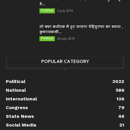
ये...
Political
3 July 2019
तो क्या कर्नाटक में टूट जाएगा येद्दियुरप्पा का सपना ,
कुमारस्वामी...
Political
28 July 2019
POPULAR CATEGORY
Political
3022
National
586
International
136
Congress
79
State News
46
Social Media
21