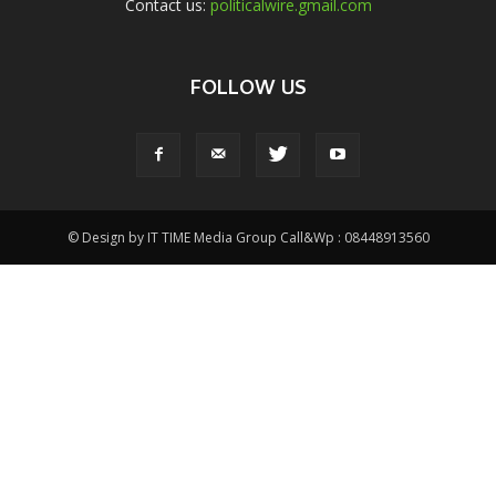
Contact us:
politicalwire.gmail.com
FOLLOW US
© Design by IT TIME Media Group Call&Wp : 08448913560