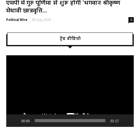
एमपी में गुरु पूर्णिमा से शुरू होगी ‘भगवान श्रीकृष्ण
मेधावी छात्रवृत्ति...
-
28 July 2026
Political Wire
0
ट्रेंड वीडियो
Video
Player
00:00
01:17