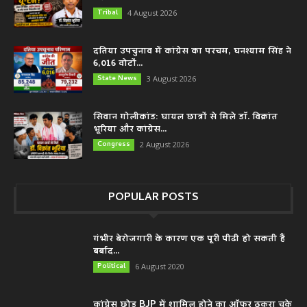
Tribal
4 August 2026
दतिया उपचुनाव में कांग्रेस का परचम, घनश्याम सिंह ने
6,016 वोटों...
State News
3 August 2026
सिवान गोलीकांड: घायल छात्रों से मिले डॉ. विक्रांत
भूरिया और कांग्रेस...
Congress
2 August 2026
POPULAR POSTS
गंभीर बेरोजगारी के कारण एक पूरी पीढी हो सकती हैं
बर्बाद...
Political
6 August 2020
कांग्रेस छोड़ BJP में शामिल होने का ऑफर ठुकरा चुके