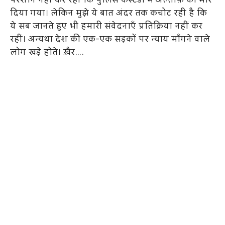
परेशान नहीं कर रही कि पुलिस कस्टडी में अल्ताफ़ को मार
दिया गया। लेकिन मुझे ये बात अंदर तक कचोट रही है कि
ये सब जानते हुए भी हमारी संवेदनाएँ प्रतिक्रिया नहीं कर
रहीं। अन्यथा देश की एक-एक सड़कों पर न्याय माँगने वाले
लोग खड़े होते। ख़ैर….