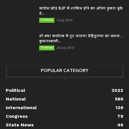
कांग्रेस छोड़ BJP में शामिल होने का ऑफर ठुकरा चुके
ये...
Political
3 July 2019
तो क्या कर्नाटक में टूट जाएगा येद्दियुरप्पा का सपना ,
कुमारस्वामी...
Political
28 July 2019
POPULAR CATEGORY
Political
3022
National
586
International
136
Congress
79
State News
46