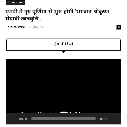
Goverment
एमपी में गुरु पूर्णिमा से शुरू होगी ‘भगवान श्रीकृष्ण
मेधावी छात्रवृत्ति...
-
28 July 2026
Political Wire
0
ट्रेंड वीडियो
Video
Player
00:00
01:17