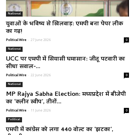
National
युवाओं के भविष्य से खिलवाड़: एमपी बना पेपर लीक
का गढ़!
-
27 June 2026
Political Wire
0
National
UCC पर एमपी में सियासी घमासान: जीतू पटवारी का
सीधा सवाल-...
-
22 June 2026
Political Wire
0
National
MP Rajya Sabha Election: मध्यप्रदेश में बीजेपी
का ‘क्लीन स्वीप’, तीनों...
-
11 June 2026
Political Wire
0
Political
एमपी में कांग्रेस को लगा 440 वोल्ट का ‘झटका’,