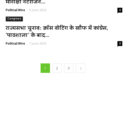
मीनाक्षी नटराजन...
-
9 June 2026
Political Wire
0
Congress
राज्यसभा चुनाव: क्रॉस वोटिंग के खौफ में कांग्रेस,
‘पाठशाला’ के बाद...
-
7 June 2026
Political Wire
0
1
2
3