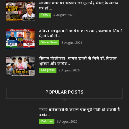
मानगढ़ धाम पर सरकार का यू-टर्न? संसद के जवाब
पर डॉ....
Tribal
4 August 2026
दतिया उपचुनाव में कांग्रेस का परचम, घनश्याम सिंह ने
6,016 वोटों...
State News
3 August 2026
सिवान गोलीकांड: घायल छात्रों से मिले डॉ. विक्रांत
भूरिया और कांग्रेस...
Congress
2 August 2026
POPULAR POSTS
गंभीर बेरोजगारी के कारण एक पूरी पीढी हो सकती हैं
बर्बाद...
Political
6 August 2020