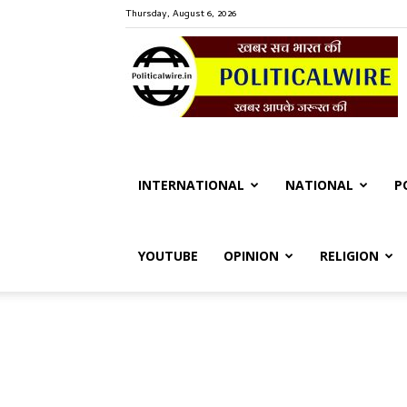
Thursday, August 6, 2026
P
W
INTERNATIONAL
NATIONAL
P
YOUTUBE
OPINION
RELIGION