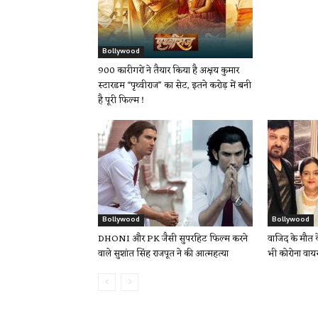
Bollywood
900 कारीगरों ने तैयार किया है अक्षय कुमार
स्टारडम “पृथ्वीराज” का सेट, इतने करोड़ में बनी
है पूरी फिल्म !
Bollywood
Bollywood
DHONI और PK जैसी सुपरहिट फिल्म करने
वाजिद के मौत 
वाले सुशांत सिंह राजपूत ने की आत्महत्या
भी कोरोना वायर