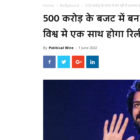
Home
Bollywood
500 करोड़ के बजट में बन रही है प्रभास की
500 करोड़ के बजट में बन र
विश्व मे एक साथ होगा रि
By
Political Wire
-
1 June 2022