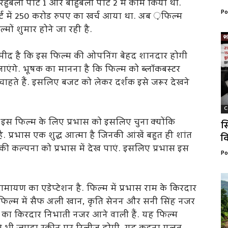
रहुबली पार्ट 1 और बाहुबली पार्ट 2 में काम किया था.
Po
ार्ट में 250 करोड रुपए का खर्च आया था. अब ़फिल्म
ों शुमार होने जा रही है.
उम्मीद है कि इस फिल्म की ओपनिंग बेहद शानदार होगी
एंगे. भूषक का मानना है कि फिल्म को ब्लाॅकबस्टर
ाहते हैं. इसलिए बजट को लेकर दर्शक इसे जरूर देखने
C
े इस फिल्म के लिए प्रभास को इसलिए चुना क्योंकि
स
ै. प्रभास एक शुद्ध आत्मा है जिनकी आंखें बहुत ही शांत
वि
 की कल्पना को प्रभास में देख पाएं. इसलिए प्रभास इस
Po
ामायण का एडेप्टेशन है. फिल्म में प्रभास राम के किरदार
वा फिल्म में सैफ अली खान, कृति सेनन और सनी सिंह नजर
ीता का किरदार निभाती नजर आने वाली हैं. यह फिल्म