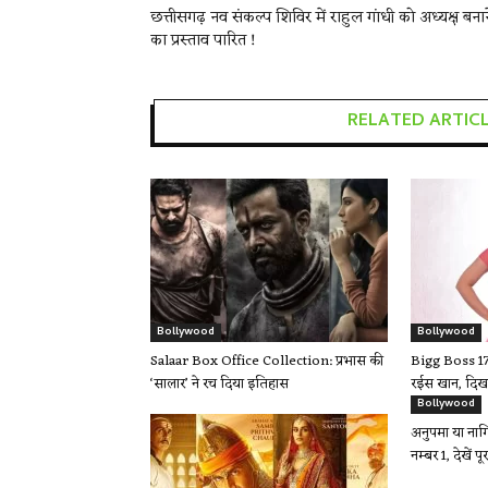
छत्तीसगढ़ नव संकल्प शिविर में राहुल गांधी को अध्यक्ष बनान
का प्रस्ताव पारित !
RELATED ARTIC
Bollywood
Bollywood
Salaar Box Office Collection: प्रभास की
Bigg Boss 17 
‘सालार’ ने रच दिया इतिहास
रईस खान, दिखा
Bollywood
अनुपमा या नागि
नम्बर 1, देखें पू