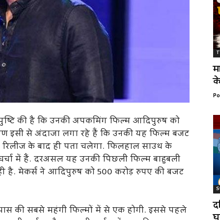
T
म
क
Po
ी पुष्टि की है कि उनकी अपकमिंग फिल्म आदिपुरुष को
भूषण इसी से अंदाजा लगा रहे हैं कि उनकी यह फिल्म बजट
े रिलीज के बाद ही पता चलेगा. फिलहाल साउथ के
चर्चा में हैं. दरअसल यह उनकी पिछली फिल्म बाहुबली
 रही है. मेकर्स ने आदिपुरुष को 500 करोड़ रुपए की बजट
S
द
स की सबसे महंगी फिल्मों में से एक होगी. इससे पहले
घ