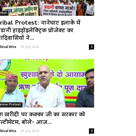
ribal
ribal Protest: नानेघाट इलाके में
डानी हाइड्रोइलेक्ट्रिक प्रोजेक्ट का
दिवासियों ने...
-
30 July 2026
litical Wire
0
armar Protest
ूंग खरीदी पर कक्का जी का सरकार को
ल्टीमेटम, बोले- आज...
-
29 July 2026
litical Wire
0