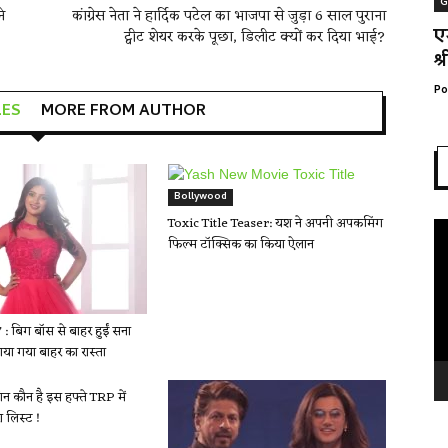
G
े
कांग्रेस नेता ने हार्दिक पटेल का भाजपा से जुड़ा 6 साल पुराना
ए
ट्वीट शेयर करके पूछा, डिलीट क्यों कर दिया भाई?
श्
Po
LES
MORE FROM AUTHOR
Bollywood
Toxic Title Teaser: यश ने अपनी अपकमिंग
Vi
फिल्म टॉक्सिक का किया ऐलान
Pl
: बिग बॉस से बाहर हुईं सना
या गया बाहर का रास्ता
न कौन है इस हफ्ते TRP में
रा लिस्ट !