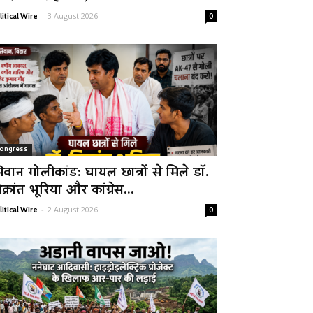
-
3 August 2026
litical Wire
0
ongress
िवान गोलीकांड: घायल छात्रों से मिले डॉ.
क्रांत भूरिया और कांग्रेस...
-
2 August 2026
litical Wire
0