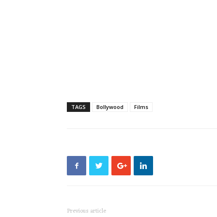
TAGS
Bollywood
Films
Previous article