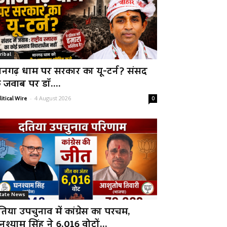
ribal
ानगढ़ धाम पर सरकार का यू-टर्न? संसद
े जवाब पर डॉ....
-
4 August 2026
litical Wire
0
tate News
तिया उपचुनाव में कांग्रेस का परचम,
नश्याम सिंह ने 6,016 वोटों...