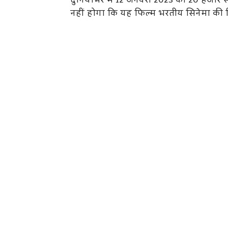
दुनियाभर में 12 जनवरी 2023 को 20 हजार स
नहीं होगा कि यह फिल्म भरतीय सिनेमा की क