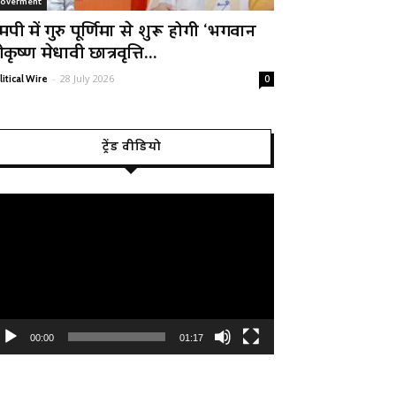
overment
मपी में गुरु पूर्णिमा से शुरू होगी ‘भगवान
रीकृष्ण मेधावी छात्रवृत्ति...
-
28 July 2026
litical Wire
0
ट्रेंड वीडियो
deo
ayer
00:00
01:17