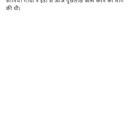
सोनिया गांधी ने ईडी से आज पूछताछ खत्म करने की मांग
की थी।