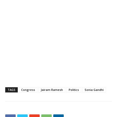
TAGS
Congress
Jairam Ramesh
Politics
Sonia Gandhi