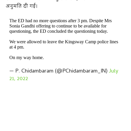
अनुमति दी गई।
The ED had no more questions after 3 pm. Despite Mrs
Sonia Gandhi offering to continue to be available for
questioning, the ED concluded the questioning today.
We were allowed to leave the Kingsway Camp police lines
at 4 pm.
On my way home.
— P. Chidambaram (@PChidambaram_IN)
July
21, 2022