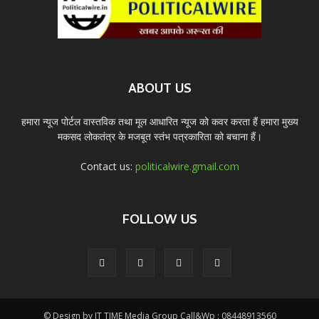
ABOUT US
हमारा न्यूज पोर्टल वास्तविक तथा मूल आधारित न्यूज को कवर करता हैं हमारा मुख्य
मकसद लोकतंत्र के मजबूत स्तंभ पत्रकारिता को बचाना हैं।
Contact us:
politicalwire.gmail.com
FOLLOW US
© Design by IT TIME Media Group Call&Wp : 08448913560