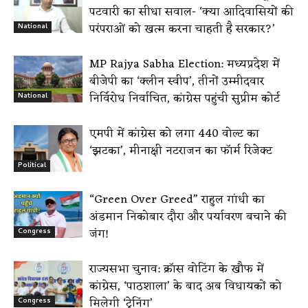
पटवारी का सीधा सवाल- ‘क्या आदिवासियों की
परंपराओं को खत्म करना चाहती है सरकार?’
National
MP Rajya Sabha Election: मध्यप्रदेश में
बीजेपी का ‘क्लीन स्वीप’, तीनों उम्मीदवार
निर्विरोध निर्वाचित, कांग्रेस पहुंची सुप्रीम कोर्ट
National
एमपी में कांग्रेस को लगा 440 वोल्ट का
‘झटका’, मीनाक्षी नटराजन का फॉर्म रिजेक्ट
Political
“Green Over Greed” राहुल गांधी का
अंडमान निकोबार दौरा और पर्यावरण बचाने की
जंग!
Congress
राज्यसभा चुनाव: क्रॉस वोटिंग के खौफ में
कांग्रेस, ‘पाठशाला’ के बाद अब विधायकों को
मिलेगी ‘ट्रेनिंग’
Congress