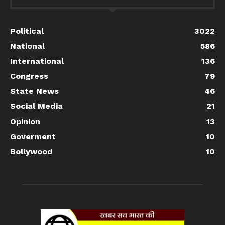
Political
3022
National
586
International
136
Congress
79
State News
46
Social Media
21
Opinion
13
Goverment
10
Bollywood
10