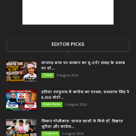
EDITOR PICKS
मानगढ़ धाम पर सरकार का यू-टर्न? संसद के जवाब
पर डॉ....
Tribal
4 August 2026
दतिया उपचुनाव में कांग्रेस का परचम, घनश्याम सिंह ने
6,016 वोटों...
State News
3 August 2026
सिवान गोलीकांड: घायल छात्रों से मिले डॉ. विक्रांत
भूरिया और कांग्रेस...
Congress
2 August 2026