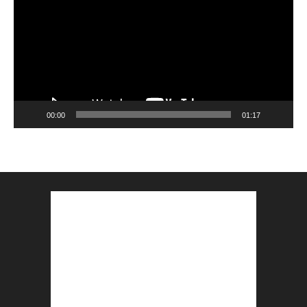
00:00
01:17