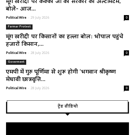
मूंग खरीदी पर कक्का जी का सरकार को अल्टीमेटम,
बोले- आज...
-
29 July 2026
Political Wire
0
Farmar Protest
मूंग खरीदी पर किसानों का हल्ला बोल: भोपाल पहुंचे
हजारों किसान,...
-
28 July 2026
Political Wire
0
Goverment
एमपी में गुरु पूर्णिमा से शुरू होगी ‘भगवान श्रीकृष्ण
मेधावी छात्रवृत्ति...
-
28 July 2026
Political Wire
0
ट्रेंड वीडियो
Video
Player