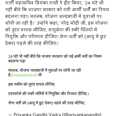
पार्टी महासचिव प्रियंका गांधी ने ट्वीट किया, ’24 घंटे भी
नहीं बीते कि भाजपा सरकार को नयी आर्मी भर्ती का नियम
बदलना पड़ा। मतलब, योजना जल्दबाजी में युवाओं पर
थोपी जा रही है।’ उन्होंने कहा, ‘नरेंद्र मोदी जी, इस योजना
को तुरंत वापस लीजिए, वायुसेना की रुकी र्भितयों में
नियुक्ति और परिणाम दीजिए। सेना भर्ती को (आयु में छूट
देकर) पहले की तरह कीजिए।’
24 घंटे भी नहीं बीते कि भाजपा सरकार को नई आर्मी भर्ती का नियम
बदलना पड़ा
मतलब, योजना जल्दबाजी में युवाओं पर थोपी जा रही
है
@narendramodi
जी
इस स्कीम को तुरंत वापस लीजिए
एयरफोर्स की रुकी भर्तियों में नियुक्ति और रिजल्ट दीजिए।
सेना भर्ती को (आयु में छूट देकर) पहले की तरह कीजिए
— Priyanka Gandhi Vadra (@priyankagandhi)