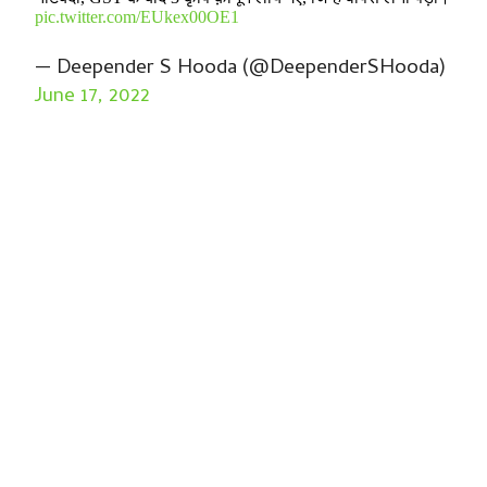
pic.twitter.com/EUkex00OE1
— Deepender S Hooda (@DeependerSHooda)
June 17, 2022