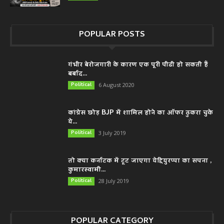
POPULAR POSTS
गंभीर बेरोजगारी के कारण एक पूरी पीढी हो सकती हैं
बर्बाद...
Political
6 August 2020
कांग्रेस छोड़ BJP में शामिल होने का ऑफर ठुकरा चुके
ये...
Political
3 July 2019
तो क्या कर्नाटक में टूट जाएगा येद्दियुरप्पा का सपना ,
कुमारस्वामी...
Political
28 July 2019
POPULAR CATEGORY