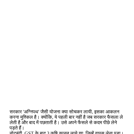
सरकार 'अग्निपथ' जैसी योजना क्या सोचकर लायी, इसका आकलन
करना मुश्किल है। क्योंकि, ये पहली बार नहीं है जब सरकार फैसला ले
लेती है और बाद में पछताती है। उसे अपने फैसले से कदम पीछे लेने
पड़ते हैं।
नोटबंदी, GST के बाद 3 कृषि क़ानून लाये गए, जिन्हें वापस लेना पड़ा।