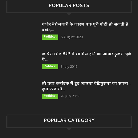
POPULAR POSTS
गंभीर बेरोजगारी के कारण एक पूरी पीढी हो सकती हैं
बर्बाद...
Political
6 August 2020
कांग्रेस छोड़ BJP में शामिल होने का ऑफर ठुकरा चुके
ये...
Political
3 July 2019
तो क्या कर्नाटक में टूट जाएगा येद्दियुरप्पा का सपना ,
कुमारस्वामी...
Political
28 July 2019
POPULAR CATEGORY