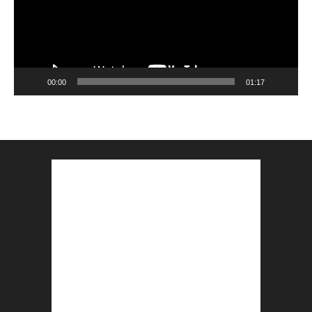
00:00
01:17