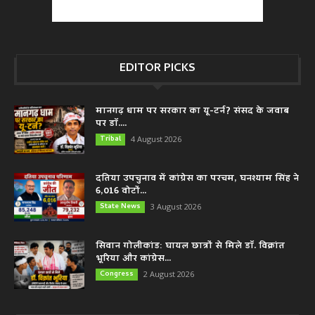
EDITOR PICKS
मानगढ़ धाम पर सरकार का यू-टर्न? संसद के जवाब
पर डॉ....
Tribal
4 August 2026
दतिया उपचुनाव में कांग्रेस का परचम, घनश्याम सिंह ने
6,016 वोटों...
State News
3 August 2026
सिवान गोलीकांड: घायल छात्रों से मिले डॉ. विक्रांत
भूरिया और कांग्रेस...
Congress
2 August 2026