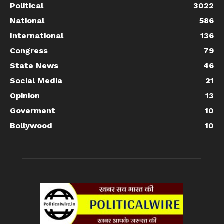
Political
3022
National
586
International
136
Congress
79
State News
46
Social Media
21
Opinion
13
Goverment
10
Bollywood
10