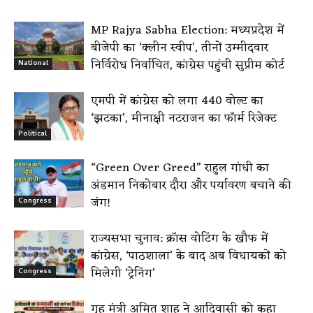
MP Rajya Sabha Election: मध्यप्रदेश में
बीजेपी का ‘क्लीन स्वीप’, तीनों उम्मीदवार
निर्विरोध निर्वाचित, कांग्रेस पहुंची सुप्रीम कोर्ट
National
एमपी में कांग्रेस को लगा 440 वोल्ट का
‘झटका’, मीनाक्षी नटराजन का फॉर्म रिजेक्ट
Political
“Green Over Greed” राहुल गांधी का
अंडमान निकोबार दौरा और पर्यावरण बचाने की
जंग!
Congress
राज्यसभा चुनाव: क्रॉस वोटिंग के खौफ में
कांग्रेस, ‘पाठशाला’ के बाद अब विधायकों को
मिलेगी ‘ट्रेनिंग’
Congress
गृह मंत्री अमित शाह ने आदिवासी को कहा