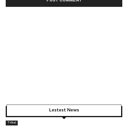
Lestest News
Tribal