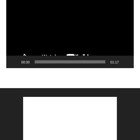
Player
00:00
01:17