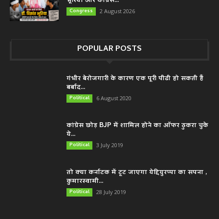
भूरिया और कांग्रेस...
Congress
2 August 2026
POPULAR POSTS
गंभीर बेरोजगारी के कारण एक पूरी पीढी हो सकती हैं
बर्बाद...
Political
6 August 2020
कांग्रेस छोड़ BJP में शामिल होने का ऑफर ठुकरा चुके
ये...
Political
3 July 2019
तो क्या कर्नाटक में टूट जाएगा येद्दियुरप्पा का सपना ,
कुमारस्वामी...
Political
28 July 2019