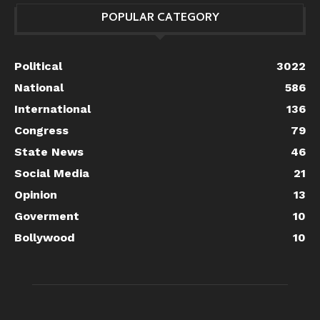
POPULAR CATEGORY
Political
3022
National
586
International
136
Congress
79
State News
46
Social Media
21
Opinion
13
Goverment
10
Bollywood
10