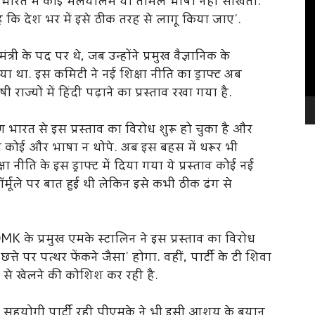
्तर भारत में कोई मलयालम या तमिल भाषा नहीं सीखता.
Vi
ै कि देश भर में इसे ठीक तरह से लागू किया जाए’.
Pl
ी के पद पर थे, जब उन्होंने प्रमुख वैज्ञानिक के
िया था. इस कमिटी ने नई शिक्षा नीति का ड्राफ्ट अब
राज्यों में हिंदी पढ़ाने का प्रस्ताव ​रखा गया है.
िण भारत से इस प्रस्ताव का विरोध शुरू हो चुका है और
र कोई और भाषा न थोपे. अब इस ​बहस में थरूर भी
षा नीति के इस ड्राफ्ट में दिया गया ये प्रस्ताव कोई नई
र्मूले पर बात हुई थी लेकिन इसे कभी ठीक ढंग से
DMK के प्रमुख एमके स्टालिन ने इस प्रस्ताव का विरोध
्ते पर पत्थर फेंकने जैसा’ होगा. वहीं, पार्टी के टी शिवा
ग से खेलने की कोशिश कर रही है.
हयोगी पार्टी रही पीएमके ने भी इसी आशय के बयान