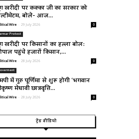
ूंग खरीदी पर कक्का जी का सरकार को
ल्टीमेटम, बोले- आज...
-
29 July 2026
litical Wire
0
armar Protest
ूंग खरीदी पर किसानों का हल्ला बोल:
ोपाल पहुंचे हजारों किसान,...
-
28 July 2026
litical Wire
0
overment
मपी में गुरु पूर्णिमा से शुरू होगी ‘भगवान
रीकृष्ण मेधावी छात्रवृत्ति...
-
28 July 2026
litical Wire
0
ट्रेंड वीडियो