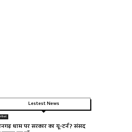
Lestest News
ribal
ानगढ़ धाम पर सरकार का यू-टर्न? संसद