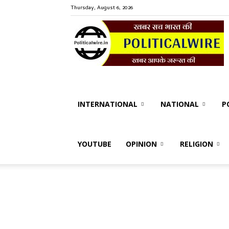
Thursday, August 6, 2026
P
W
INTERNATIONAL
NATIONAL
P
YOUTUBE
OPINION
RELIGION