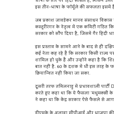
भाषा के तौर पर हिंदी सीखते हैं, लेकिन उत
इस तीन-भाषा के फॉर्मूले की सफलता इसमें ह
जब प्रकाश जावड़ेकर मानव संसाधन विकास मंत्र
कस्तूरीरंगन के नेतृत्व में एक कमिटी गठित क
सरकार को सौंप दिया है, जिसमें गैर हिंदी भाषी 
इस प्रस्ताव के सामने आने के बाद से ही दक्ष
कई नेता कह रहे हैं कि सरकार किसी राज्य प
शामिल हो चुके हैं और उन्होंने कहा है कि शिक्
बात नहीं है. 60 के दशक में भी इस तरह के फॉ
क्रियान्वित नहीं किया जा सका.
दूसरी तरफ तमिलनाडु में प्रभावशाली पार्टी 
करते हुए कहा था कि ये फैसला ‘मधुमक्खी के छत
ने कहा था कि केंद्र सरकार ऐसे फैसले से आ
डीएमके के अलावा सीपीआई और भाजपा की स