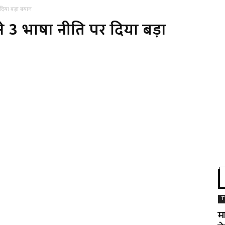
 दिया बड़ा बयान
ने 3 भाषा नीति पर दिया बड़ा
T
म