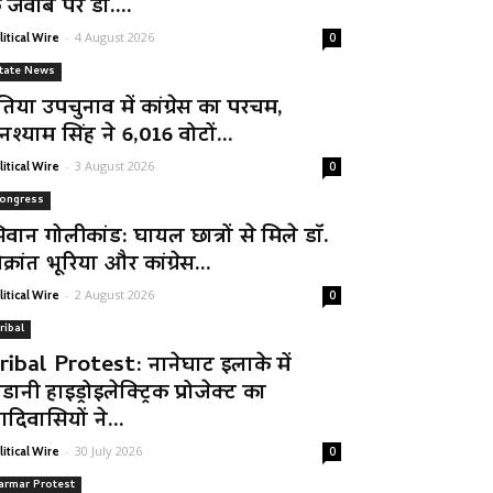
े जवाब पर डॉ....
-
4 August 2026
litical Wire
0
tate News
तिया उपचुनाव में कांग्रेस का परचम,
नश्याम सिंह ने 6,016 वोटों...
-
3 August 2026
litical Wire
0
ongress
िवान गोलीकांड: घायल छात्रों से मिले डॉ.
क्रांत भूरिया और कांग्रेस...
-
2 August 2026
litical Wire
0
ribal
ribal Protest: नानेघाट इलाके में
डानी हाइड्रोइलेक्ट्रिक प्रोजेक्ट का
दिवासियों ने...
-
30 July 2026
litical Wire
0
armar Protest