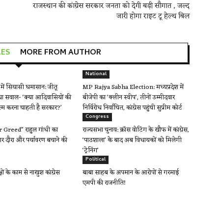
राजस्थान की कांग्रेस सरकार जनता को देगी बड़ी सौगात , जल्द
जारी होगा राइट टू हेल्थ बिल
LES
MORE FROM AUTHOR
National
ें सियासी घमासान: जीतू
MP Rajya Sabha Election: मध्यप्रदेश में
ा सवाल- ‘क्या आदिवासियों की
बीजेपी का ‘क्लीन स्वीप’, तीनों उम्मीदवार
त्म करना चाहती है सरकार?’
निर्विरोध निर्वाचित, कांग्रेस पहुंची सुप्रीम कोर्ट
Congress
Greed” राहुल गांधी का
राज्यसभा चुनाव: क्रॉस वोटिंग के खौफ में कांग्रेस,
र दौरा और पर्यावरण बचाने की
‘पाठशाला’ के बाद अब विधायकों को मिलेगी
‘ट्रेनिंग’
Political
क्षों के काम से नाखुश कांग्रेस
बाबा साहब के अपमान के आरोपों से गरमाई
एमपी की राजनीति!