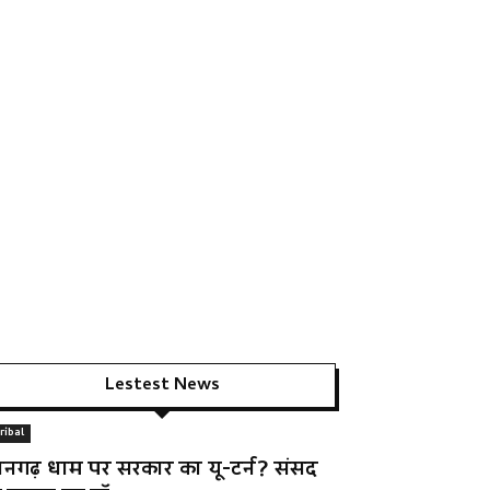
Lestest News
ribal
ानगढ़ धाम पर सरकार का यू-टर्न? संसद