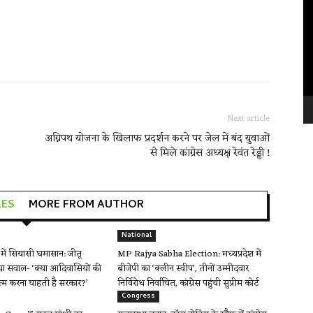
Vi
Pl
Next article
अग्निपथ योजना के खिलाफ प्रदर्शन करने पर जेल में बंद युवाओं
से मिले कांग्रेस अध्यक्ष रेवंत रेड्डी !
LES
MORE FROM AUTHOR
National
ें सियासी घमासान: जीतू
MP Rajya Sabha Election: मध्यप्रदेश में
ा सवाल- ‘क्या आदिवासियों की
बीजेपी का ‘क्लीन स्वीप’, तीनों उम्मीदवार
त्म करना चाहती है सरकार?’
निर्विरोध निर्वाचित, कांग्रेस पहुंची सुप्रीम कोर्ट
Congress