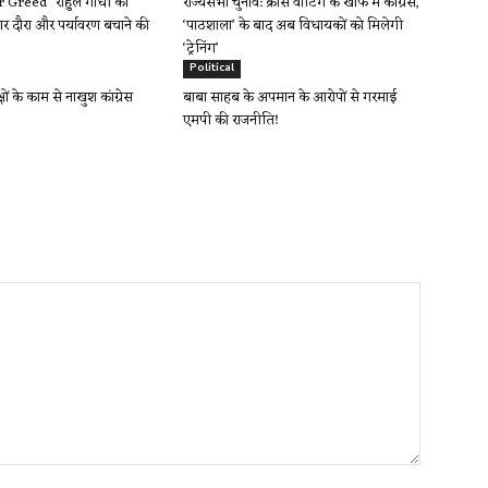
Greed” राहुल गांधी का
राज्यसभा चुनाव: क्रॉस वोटिंग के खौफ में कांग्रेस,
र दौरा और पर्यावरण बचाने की
‘पाठशाला’ के बाद अब विधायकों को मिलेगी
‘ट्रेनिंग’
Political
क्षों के काम से नाखुश कांग्रेस
बाबा साहब के अपमान के आरोपों से गरमाई
एमपी की राजनीति!