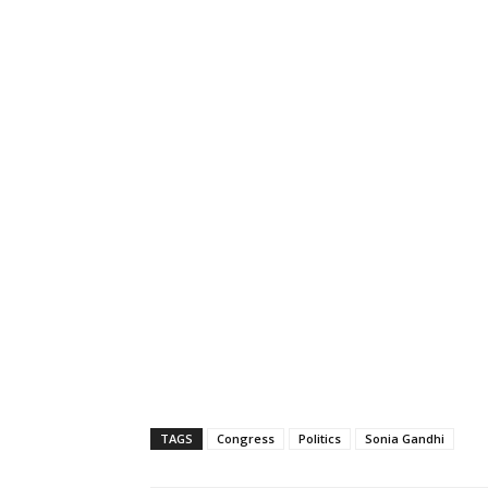
TAGS
Congress
Politics
Sonia Gandhi