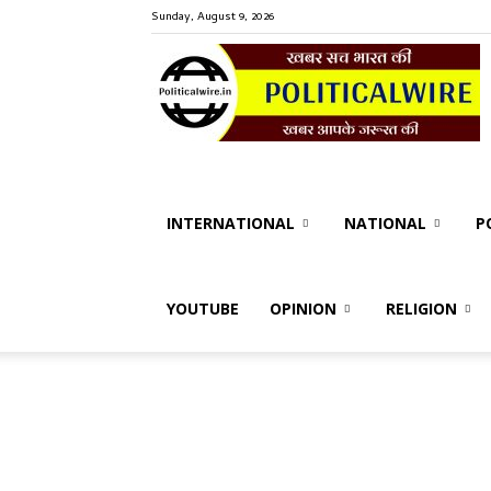
Sunday, August 9, 2026
P
W
INTERNATIONAL
NATIONAL
P
YOUTUBE
OPINION
RELIGION