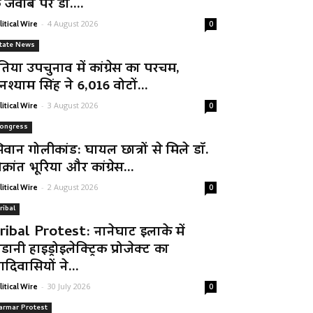
े जवाब पर डॉ....
-
4 August 2026
litical Wire
0
tate News
तिया उपचुनाव में कांग्रेस का परचम,
नश्याम सिंह ने 6,016 वोटों...
-
3 August 2026
litical Wire
0
ongress
िवान गोलीकांड: घायल छात्रों से मिले डॉ.
क्रांत भूरिया और कांग्रेस...
-
2 August 2026
litical Wire
0
ribal
ribal Protest: नानेघाट इलाके में
डानी हाइड्रोइलेक्ट्रिक प्रोजेक्ट का
दिवासियों ने...
-
30 July 2026
litical Wire
0
armar Protest