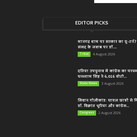
EDITOR PICKS
मानगढ़ धाम पर सरकार का यू-टर्न?
संसद के जवाब पर डॉ....
Tribal
4 August 2026
दतिया उपचुनाव में कांग्रेस का परच
घनश्याम सिंह ने 6,016 वोटों...
State News
3 August 2026
सिवान गोलीकांड: घायल छात्रों से म
डॉ. विक्रांत भूरिया और कांग्रेस...
Congress
2 August 2026