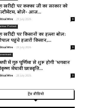
ूंग खरीदी पर कक्का जी का सरकार को
ल्टीमेटम, बोले- आज...
-
29 July 2026
litical Wire
0
armar Protest
ूंग खरीदी पर किसानों का हल्ला बोल:
ोपाल पहुंचे हजारों किसान,...
-
28 July 2026
litical Wire
0
overment
मपी में गुरु पूर्णिमा से शुरू होगी ‘भगवान
रीकृष्ण मेधावी छात्रवृत्ति...
-
28 July 2026
litical Wire
0
ट्रेंड वीडियो