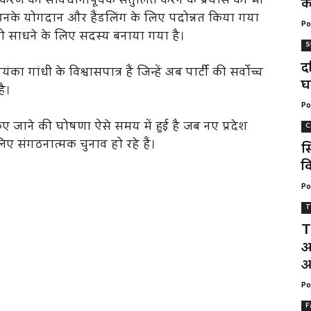
मीकरण को सावधानीपूर्वक संतुलित करने के प्रयास को भी
क
 में उनके योगदान और हैंडलिंग के लिए पदोन्नत किया गया
Po
को साधने के लिए सदस्य बनाया गया है।
S
द
का गांधी के विश्वासपात्र हैं जिन्हें अब पार्टी की सर्वोच्च
घ
है।
Po
ए जाने की घोषणा ऐसे समय में हुई है जब नए प्रदेश
C
 लिए संगठनात्मक चुनाव हो रहे हैं।
स
वि
Po
T
T
अ
आ
Po
F