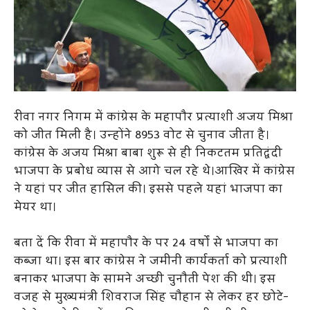
रीवा नगर न‍िगम में कांग्रेस के महापौर प्रत्याशी अजय मिश्रा
को जीत म‍िली है। उन्‍होंने 8953 वोट से चुनाव जीता है।
कांग्रेस के अजय म‍िश्रा बाबा शुरू से ही न‍िकटतम प्रतिद्वंदी
भाजपा के प्रबोध व्‍यास से आगे चल रहे थे।आख‍िर में कांग्रेस
ने यहां पर जीत हास‍िल की। इससे पहले यहां भाजपा का
मेयर था।
बता दें क‍ि रीवा में महापौर के पर 24 वर्षों से भाजपा का
कब्‍जा था। इस बार कांग्रेस ने जमीनी कार्यकर्ता को प्रत्याशी
बनाकर भाजपा के सामने अच्छी चुनौती पेश की थी। इस
वजह से मुख्यमंत्री शिवराज सिंह चौहान से लेकर हर छोटे-