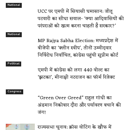
National
UCC पर एमपी में सियासी घमासान: जीतू
पटवारी का सीधा सवाल- ‘क्या आदिवासियों की
परंपराओं को खत्म करना चाहती है सरकार?’
National
MP Rajya Sabha Election: मध्यप्रदेश में
बीजेपी का ‘क्लीन स्वीप’, तीनों उम्मीदवार
निर्विरोध निर्वाचित, कांग्रेस पहुंची सुप्रीम कोर्ट
Political
एमपी में कांग्रेस को लगा 440 वोल्ट का
‘झटका’, मीनाक्षी नटराजन का फॉर्म रिजेक्ट
Congress
“Green Over Greed” राहुल गांधी का
अंडमान निकोबार दौरा और पर्यावरण बचाने की
जंग!
राज्यसभा चुनाव: क्रॉस वोटिंग के खौफ में