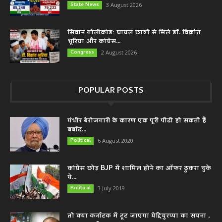
State News
3 August 2026
सिवान गोलीकांड: घायल छात्रों से मिले डॉ. विक्रांत
भूरिया और कांग्रेस...
Congress
2 August 2026
POPULAR POSTS
गंभीर बेरोजगारी के कारण एक पूरी पीढी हो सकती हैं
बर्बाद...
Political
6 August 2020
कांग्रेस छोड़ BJP में शामिल होने का ऑफर ठुकरा चुके
ये...
Political
3 July 2019
तो क्या कर्नाटक में टूट जाएगा येद्दियुरप्पा का सपना ,