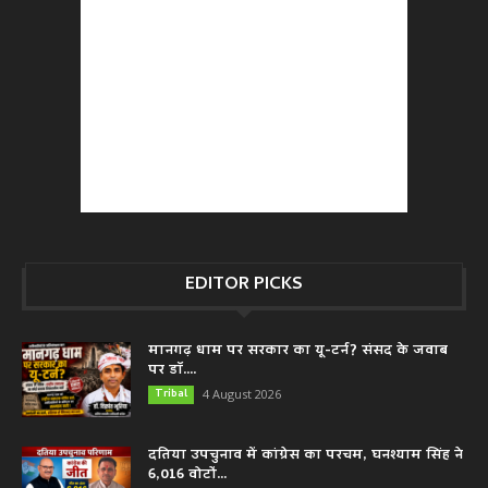
EDITOR PICKS
मानगढ़ धाम पर सरकार का यू-टर्न? संसद के जवाब
पर डॉ....
Tribal
4 August 2026
दतिया उपचुनाव में कांग्रेस का परचम, घनश्याम सिंह ने
6,016 वोटों...