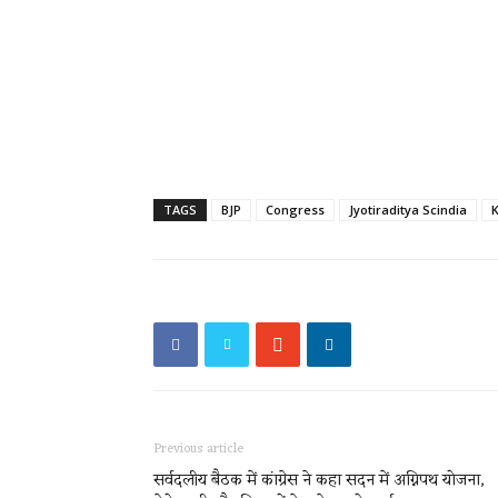
TAGS
BJP
Congress
Jyotiraditya Scindia
Previous article
सर्वदलीय बैठक में कांग्रेस ने कहा सदन में अग्निपथ योजना,