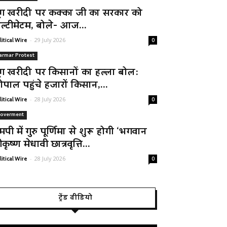
ूंग खरीदी पर कक्का जी का सरकार को
ल्टीमेटम, बोले- आज...
-
29 July 2026
litical Wire
0
armar Protest
ूंग खरीदी पर किसानों का हल्ला बोल:
ोपाल पहुंचे हजारों किसान,...
-
28 July 2026
litical Wire
0
overment
मपी में गुरु पूर्णिमा से शुरू होगी ‘भगवान
रीकृष्ण मेधावी छात्रवृत्ति...
-
28 July 2026
litical Wire
0
ट्रेंड वीडियो