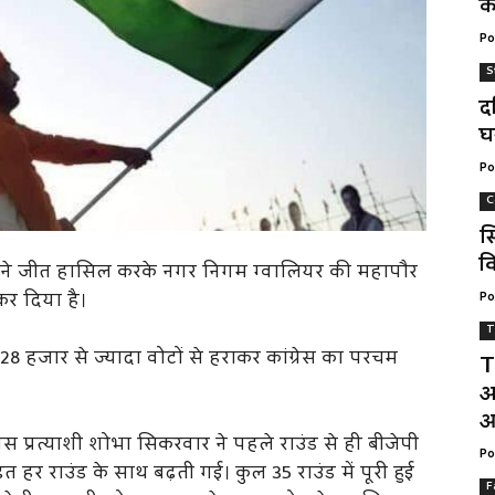
क
Po
S
द
घ
Po
C
स
वि
रवार ने जीत हासिल करके नगर निगम ग्वालियर की महापौर
कर दिया है।
Po
T
28 हजार से ज्यादा वोटों से हराकर कांग्रेस का परचम
T
अ
आ
ेस प्रत्याशी शोभा सिकरवार ने पहले राउंड से ही बीजेपी
Po
ढ़त हर राउंड के साथ बढ़ती गई। कुल 35 राउंड में पूरी हुई
F