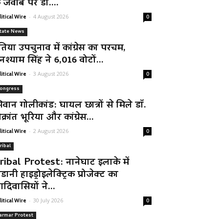
े जवाब पर डॉ....
-
4 August 2026
litical Wire
0
tate News
तिया उपचुनाव में कांग्रेस का परचम,
नश्याम सिंह ने 6,016 वोटों...
-
3 August 2026
litical Wire
0
ongress
िवान गोलीकांड: घायल छात्रों से मिले डॉ.
क्रांत भूरिया और कांग्रेस...
-
2 August 2026
litical Wire
0
ribal
ribal Protest: नानेघाट इलाके में
डानी हाइड्रोइलेक्ट्रिक प्रोजेक्ट का
दिवासियों ने...
-
30 July 2026
litical Wire
0
armar Protest