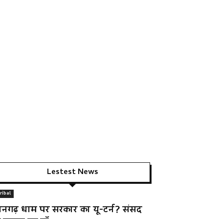
Lestest News
ribal
ानगढ़ धाम पर सरकार का यू-टर्न? संसद