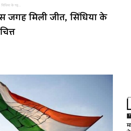
सिंधिया के गढ़...
 इस जगह मिली जीत, सिंधिया के
चित्त
T
म