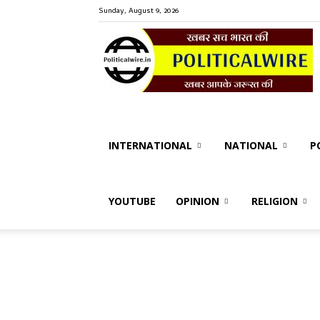
Sunday, August 9, 2026
P
W
INTERNATIONAL
NATIONAL
P
YOUTUBE
OPINION
RELIGION