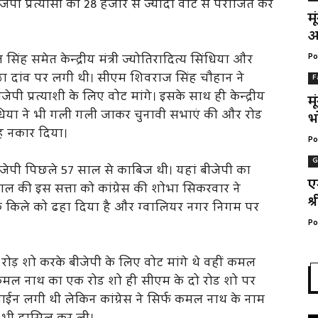
जेपी प्रत्यासी को 28 हजार से ज्यादा वोट से पराजित कर
म
अ
ह समेत केन्द्रीय मंत्री ज्योतिरादित्य सिंधिया और
Po
्रतिष्ठा दांव पर लगी थी। सीएम शिवराज सिंह चौहान ने
F
 प्रत्याशी के लिए वोट मांगे। इसके साथ ही केन्द्रीय
म
 सिंधिया ने भी गली गली जाकर चुनावी सभाएं की और रोड
भ
ह नकार दिया।
Po
G
ेपी पिछले 57 साल से काबिज थी। यहां बीजेपी का
ए
ल की इस सत्ता को कांग्रेस की शोभा सिकरवार ने
श्
के किले को ढहा दिया है और ग्वालियर नगर निगम पर
Po
 रोड़ शो करके बीजेपी के लिए वोट मांगे थे वहीं कमल
कमल नाथ का एक रोड शो ही सीएम के दो रोड शो पर
ी लाईन लगी थी लेकिन कांग्रेस ने सिर्फ कमल नाथ के नाम