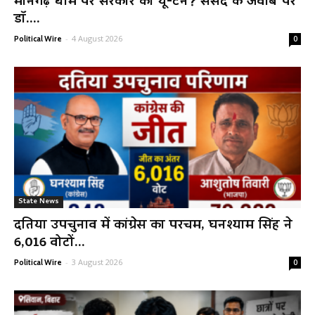
मानगढ़ धाम पर सरकार का यू-टर्न? संसद के जवाब पर
डॉ....
-
4 August 2026
Political Wire
0
State News
दतिया उपचुनाव में कांग्रेस का परचम, घनश्याम सिंह ने
6,016 वोटों...
-
3 August 2026
Political Wire
0