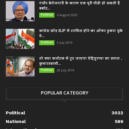
गंभीर बेरोजगारी के कारण एक पूरी पीढी हो सकती हैं
बर्बाद...
Political
6 August 2020
कांग्रेस छोड़ BJP में शामिल होने का ऑफर ठुकरा चुके
ये...
Political
3 July 2019
तो क्या कर्नाटक में टूट जाएगा येद्दियुरप्पा का सपना ,
कुमारस्वामी...
Political
28 July 2019
POPULAR CATEGORY
Political
3022
National
586