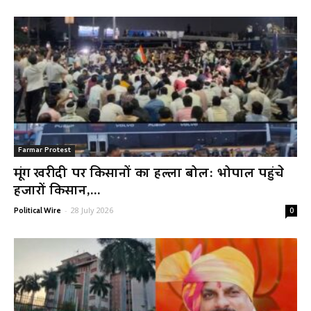
Farmar Protest
मूंग खरीदी पर किसानों का हल्ला बोल: भोपाल पहुंचे
हजारों किसान,...
-
28 July 2026
Political Wire
0