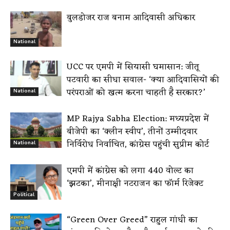
बुलडोजर राज बनाम आदिवासी अधिकार
National
UCC पर एमपी में सियासी घमासान: जीतू
पटवारी का सीधा सवाल- ‘क्या आदिवासियों की
परंपराओं को खत्म करना चाहती है सरकार?’
National
MP Rajya Sabha Election: मध्यप्रदेश में
बीजेपी का ‘क्लीन स्वीप’, तीनों उम्मीदवार
निर्विरोध निर्वाचित, कांग्रेस पहुंची सुप्रीम कोर्ट
National
एमपी में कांग्रेस को लगा 440 वोल्ट का
‘झटका’, मीनाक्षी नटराजन का फॉर्म रिजेक्ट
Political
“Green Over Greed” राहुल गांधी का