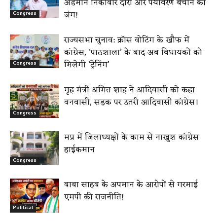
अंडमान निकोबार दौरा और पर्यावरण बचाने की
जंग!
Congress
राज्यसभा चुनाव: क्रॉस वोटिंग के खौफ में
कांग्रेस, ‘पाठशाला’ के बाद अब विधायकों को
मिलेगी ‘ट्रेनिंग’
Congress
गृह मंत्री अमित शाह ने आदिवासी को कहा
वनवासी, सड़क पर उतरी आदिवासी कांग्रेस।
Congress
मप्र में जिलाध्यक्षों के काम से नाखुश कांग्रेस
हाईकमान
Congress
बाबा साहब के अपमान के आरोपों से गरमाई
एमपी की राजनीति!
Political