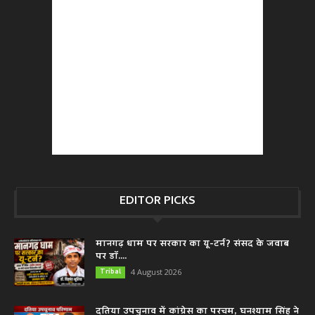
EDITOR PICKS
मानगढ़ धाम पर सरकार का यू-टर्न? संसद के जवाब
पर डॉ....
Tribal
4 August 2026
दतिया उपचुनाव में कांग्रेस का परचम, घनश्याम सिंह ने