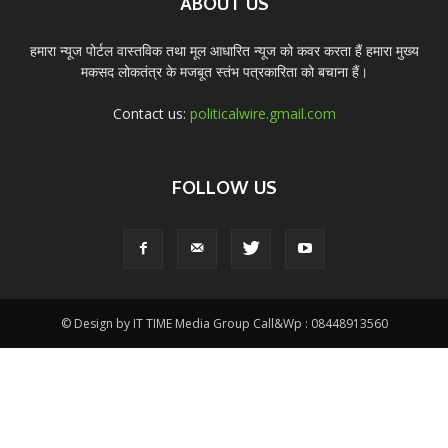
ABOUT US
हमारा न्यूज पोर्टल वास्तविक तथा मूल आधारित न्यूज को कवर करता हैं हमारा मुख्य
मकसद लोकतंत्र के मजबूत स्तंभ पत्रकारिता को बचाना हैं।
Contact us:
politicalwire.gmail.com
FOLLOW US
© Design by IT TIME Media Group Call&Wp : 08448913560