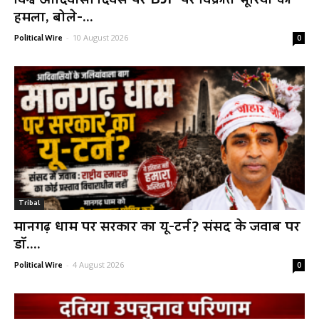
विश्व आदिवासी दिवस पर BJP पर विक्रांत भूरिया का
हमला, बोले-...
-
10 August 2026
Political Wire
0
Tribal
मानगढ़ धाम पर सरकार का यू-टर्न? संसद के जवाब पर
डॉ....
-
4 August 2026
Political Wire
0