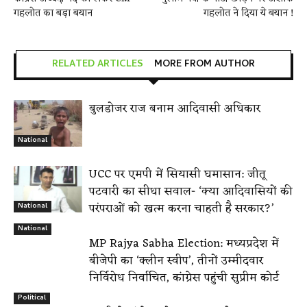
गहलोत का बड़ा बयान
गहलोत ने दिया ये बयान !
RELATED ARTICLES
MORE FROM AUTHOR
बुलडोजर राज बनाम आदिवासी अधिकार
National
UCC पर एमपी में सियासी घमासान: जीतू
पटवारी का सीधा सवाल- ‘क्या आदिवासियों की
परंपराओं को खत्म करना चाहती है सरकार?’
National
National
MP Rajya Sabha Election: मध्यप्रदेश में
बीजेपी का ‘क्लीन स्वीप’, तीनों उम्मीदवार
निर्विरोध निर्वाचित, कांग्रेस पहुंची सुप्रीम कोर्ट
Political