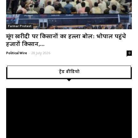
Farmar Protest
मूंग खरीदी पर किसानों का हल्ला बोल: भोपाल पहुंचे
हजारों किसान,...
-
28 July 2026
Political Wire
0
ट्रेंड वीडियो
Video
Player