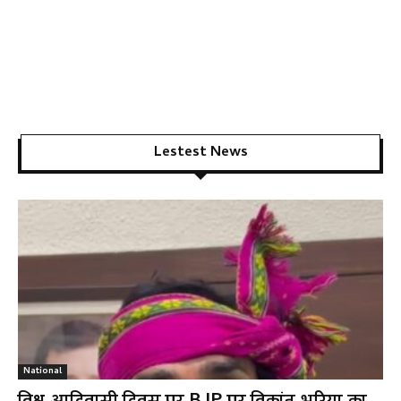
Lestest News
National