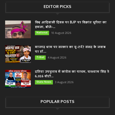
EDITOR PICKS
विश्व आदिवासी दिवस पर BJP पर विक्रांत भूरिया का
हमला, बोले-...
National
10 August 2026
मानगढ़ धाम पर सरकार का यू-टर्न? संसद के जवाब
पर डॉ....
Tribal
4 August 2026
दतिया उपचुनाव में कांग्रेस का परचम, घनश्याम सिंह ने
6,016 वोटों...
State News
3 August 2026
POPULAR POSTS