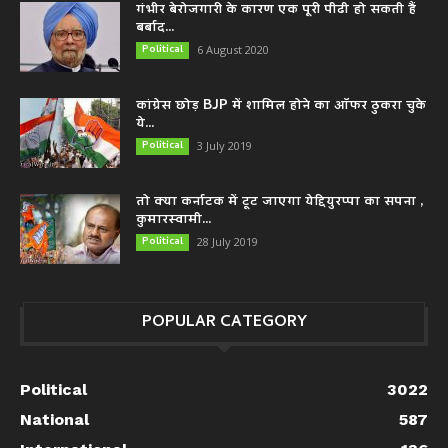
गंभीर बेरोजगारी के कारण एक पूरी पीढी हो सकती हैं
बर्बाद...
Political
6 August 2020
कांग्रेस छोड़ BJP में शामिल होने का ऑफर ठुकरा चुके
ये...
Political
3 July 2019
तो क्या कर्नाटक में टूट जाएगा येद्दियुरप्पा का सपना ,
कुमारस्वामी...
Political
28 July 2019
POPULAR CATEGORY
Political
3022
National
587