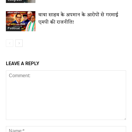
Congress
बाबा साहब के अपमान के आरोपों से गरमाई
एमपी की राजनीति!
Political
LEAVE A REPLY