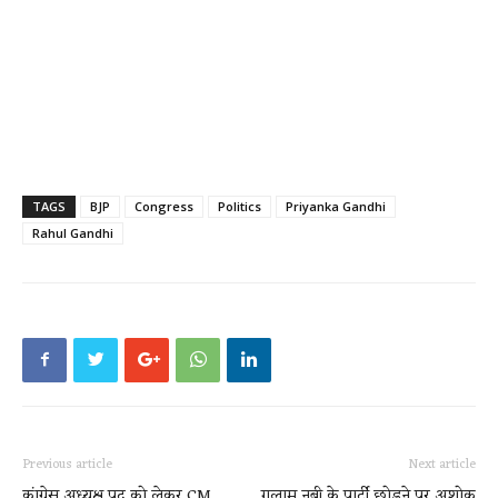
TAGS
BJP
Congress
Politics
Priyanka Gandhi
Rahul Gandhi
Previous article
Next article
कांग्रेस अध्यक्ष पद को लेकर CM
गुलाम नबी के पार्टी छोड़ने पर अशोक