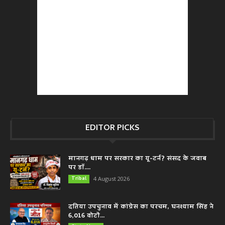
EDITOR PICKS
मानगढ़ धाम पर सरकार का यू-टर्न? संसद के जवाब
पर डॉ....
Tribal
4 August 2026
दतिया उपचुनाव में कांग्रेस का परचम, घनश्याम सिंह ने
6,016 वोटों...