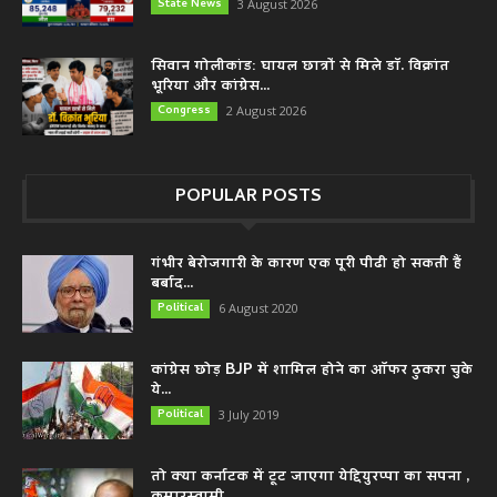
State News
3 August 2026
सिवान गोलीकांड: घायल छात्रों से मिले डॉ. विक्रांत
भूरिया और कांग्रेस...
Congress
2 August 2026
POPULAR POSTS
गंभीर बेरोजगारी के कारण एक पूरी पीढी हो सकती हैं
बर्बाद...
Political
6 August 2020
कांग्रेस छोड़ BJP में शामिल होने का ऑफर ठुकरा चुके
ये...
Political
3 July 2019
तो क्या कर्नाटक में टूट जाएगा येद्दियुरप्पा का सपना ,