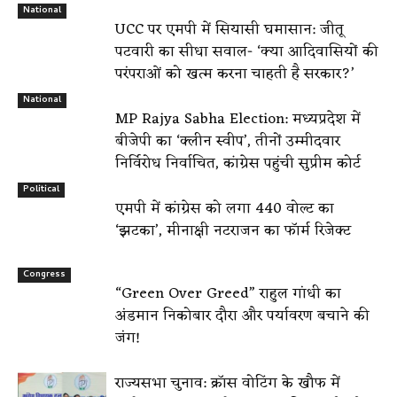
National
UCC पर एमपी में सियासी घमासान: जीतू
पटवारी का सीधा सवाल- ‘क्या आदिवासियों की
परंपराओं को खत्म करना चाहती है सरकार?’
National
MP Rajya Sabha Election: मध्यप्रदेश में
बीजेपी का ‘क्लीन स्वीप’, तीनों उम्मीदवार
निर्विरोध निर्वाचित, कांग्रेस पहुंची सुप्रीम कोर्ट
Political
एमपी में कांग्रेस को लगा 440 वोल्ट का
‘झटका’, मीनाक्षी नटराजन का फॉर्म रिजेक्ट
Congress
“Green Over Greed” राहुल गांधी का
अंडमान निकोबार दौरा और पर्यावरण बचाने की
जंग!
राज्यसभा चुनाव: क्रॉस वोटिंग के खौफ में