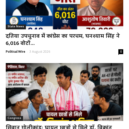
State News
दतिया उपचुनाव में कांग्रेस का परचम, घनश्याम सिंह ने
6,016 वोटों...
-
3 August 2026
Political Wire
0
Congress
सिवान गोलीकांड: घायल छात्रों से मिले डॉ. विक्रांत