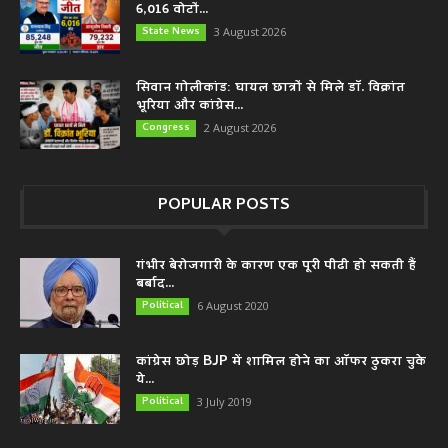
6,016 वोटों...
State News
3 August 2026
सिवान गोलीकांड: घायल छात्रों से मिले डॉ. विक्रांत
भूरिया और कांग्रेस...
Congress
2 August 2026
POPULAR POSTS
गंभीर बेरोजगारी के कारण एक पूरी पीढी हो सकती हैं
बर्बाद...
Political
6 August 2020
कांग्रेस छोड़ BJP में शामिल होने का ऑफर ठुकरा चुके
ये...
Political
3 July 2019