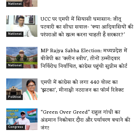
National
UCC पर एमपी में सियासी घमासान: जीतू
पटवारी का सीधा सवाल- ‘क्या आदिवासियों की
परंपराओं को खत्म करना चाहती है सरकार?’
National
MP Rajya Sabha Election: मध्यप्रदेश में
बीजेपी का ‘क्लीन स्वीप’, तीनों उम्मीदवार
निर्विरोध निर्वाचित, कांग्रेस पहुंची सुप्रीम कोर्ट
National
एमपी में कांग्रेस को लगा 440 वोल्ट का
‘झटका’, मीनाक्षी नटराजन का फॉर्म रिजेक्ट
Political
“Green Over Greed” राहुल गांधी का
अंडमान निकोबार दौरा और पर्यावरण बचाने की
जंग!
Congress