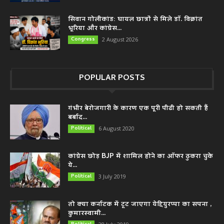
सिवान गोलीकांड: घायल छात्रों से मिले डॉ. विक्रांत
भूरिया और कांग्रेस...
Congress
2 August 2026
POPULAR POSTS
गंभीर बेरोजगारी के कारण एक पूरी पीढी हो सकती हैं
बर्बाद...
Political
6 August 2020
कांग्रेस छोड़ BJP में शामिल होने का ऑफर ठुकरा चुके
ये...
Political
3 July 2019
तो क्या कर्नाटक में टूट जाएगा येद्दियुरप्पा का सपना ,
कुमारस्वामी...