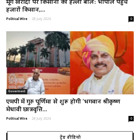
मूंग खरीदी पर किसानों का हल्ला बोल: भोपाल पहुंचे
हजारों किसान,...
-
28 July 2026
Political Wire
0
Goverment
एमपी में गुरु पूर्णिमा से शुरू होगी ‘भगवान श्रीकृष्ण
मेधावी छात्रवृत्ति...
-
28 July 2026
Political Wire
0
ट्रेंड वीडियो