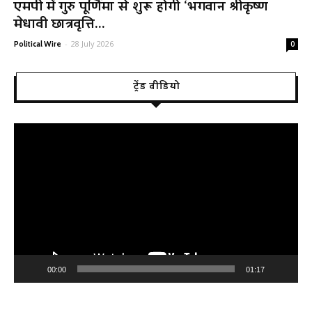
एमपी में गुरु पूर्णिमा से शुरू होगी ‘भगवान श्रीकृष्ण
मेधावी छात्रवृत्ति...
-
28 July 2026
Political Wire
0
ट्रेंड वीडियो
Video
Player
00:00
01:17