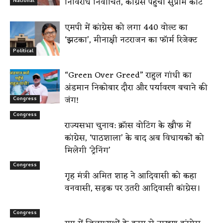
निर्विरोध निर्वाचित, कांग्रेस पहुंची सुप्रीम कोर्ट
National
एमपी में कांग्रेस को लगा 440 वोल्ट का
‘झटका’, मीनाक्षी नटराजन का फॉर्म रिजेक्ट
Political
“Green Over Greed” राहुल गांधी का
अंडमान निकोबार दौरा और पर्यावरण बचाने की
जंग!
Congress
Congress
राज्यसभा चुनाव: क्रॉस वोटिंग के खौफ में
कांग्रेस, ‘पाठशाला’ के बाद अब विधायकों को
मिलेगी ‘ट्रेनिंग’
Congress
गृह मंत्री अमित शाह ने आदिवासी को कहा
वनवासी, सड़क पर उतरी आदिवासी कांग्रेस।
Congress