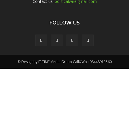
Contact us:
politicalwire.gmail.com
FOLLOW US
© Design by IT TIME Media Group Call&Wp : 08448913560