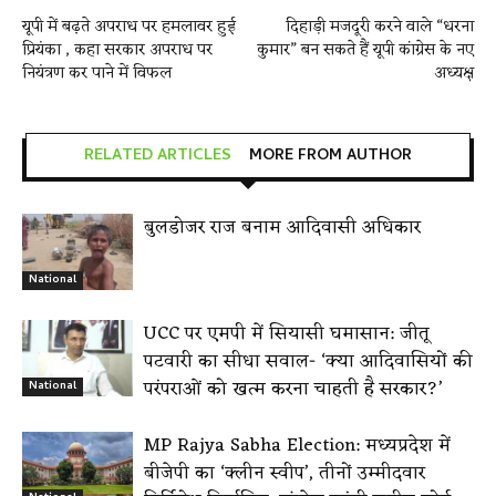
यूपी में बढ़ते अपराध पर हमलावर हुई
दिहाड़ी मजदूरी करने वाले “धरना
प्रियंका , कहा सरकार अपराध पर
कुमार” बन सकते हैं यूपी कांग्रेस के नए
नियंत्रण कर पाने में विफल
अध्यक्ष
RELATED ARTICLES
MORE FROM AUTHOR
बुलडोजर राज बनाम आदिवासी अधिकार
National
UCC पर एमपी में सियासी घमासान: जीतू
पटवारी का सीधा सवाल- ‘क्या आदिवासियों की
परंपराओं को खत्म करना चाहती है सरकार?’
National
MP Rajya Sabha Election: मध्यप्रदेश में
बीजेपी का ‘क्लीन स्वीप’, तीनों उम्मीदवार