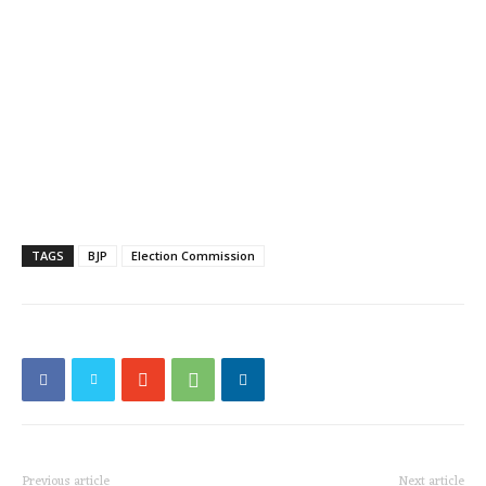
TAGS
BJP
Election Commission
Previous article
Next article