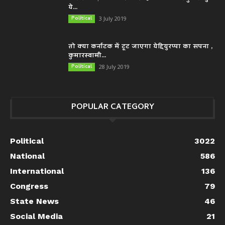
ये...
Political
3 July 2019
तो क्या कर्नाटक में टूट जाएगा येद्दियुरप्पा का सपना ,
कुमारस्वामी...
Political
28 July 2019
POPULAR CATEGORY
Political
3022
National
586
International
136
Congress
79
State News
46
Social Media
21