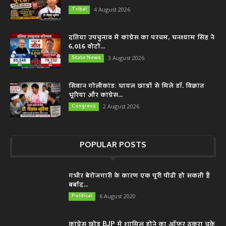
Tribal
4 August 2026
दतिया उपचुनाव में कांग्रेस का परचम, घनश्याम सिंह ने
6,016 वोटों...
State News
3 August 2026
सिवान गोलीकांड: घायल छात्रों से मिले डॉ. विक्रांत
भूरिया और कांग्रेस...
Congress
2 August 2026
POPULAR POSTS
गंभीर बेरोजगारी के कारण एक पूरी पीढी हो सकती हैं
बर्बाद...
Political
6 August 2020
कांग्रेस छोड़ BJP में शामिल होने का ऑफर ठुकरा चुके