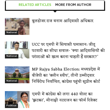
RELATED ARTICLES
MORE FROM AUTHOR
बुलडोजर राज बनाम आदिवासी अधिकार
National
UCC पर एमपी में सियासी घमासान: जीतू
पटवारी का सीधा सवाल- ‘क्या आदिवासियों की
परंपराओं को खत्म करना चाहती है सरकार?’
National
MP Rajya Sabha Election: मध्यप्रदेश में
बीजेपी का ‘क्लीन स्वीप’, तीनों उम्मीदवार
निर्विरोध निर्वाचित, कांग्रेस पहुंची सुप्रीम कोर्ट
National
एमपी में कांग्रेस को लगा 440 वोल्ट का
‘झटका’, मीनाक्षी नटराजन का फॉर्म रिजेक्ट
Political