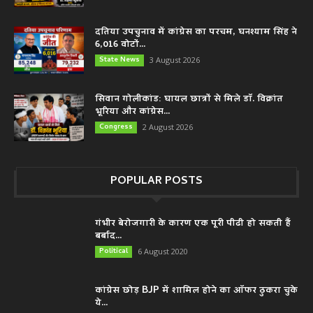
दतिया उपचुनाव में कांग्रेस का परचम, घनश्याम सिंह ने
6,016 वोटों...
State News
3 August 2026
सिवान गोलीकांड: घायल छात्रों से मिले डॉ. विक्रांत
भूरिया और कांग्रेस...
Congress
2 August 2026
POPULAR POSTS
गंभीर बेरोजगारी के कारण एक पूरी पीढी हो सकती हैं
बर्बाद...
Political
6 August 2020
कांग्रेस छोड़ BJP में शामिल होने का ऑफर ठुकरा चुके
ये...