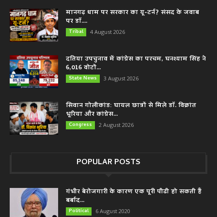
मानगढ़ धाम पर सरकार का यू-टर्न? संसद के जवाब
पर डॉ....
Tribal
4 August 2026
दतिया उपचुनाव में कांग्रेस का परचम, घनश्याम सिंह ने
6,016 वोटों...
State News
3 August 2026
सिवान गोलीकांड: घायल छात्रों से मिले डॉ. विक्रांत
भूरिया और कांग्रेस...
Congress
2 August 2026
POPULAR POSTS
गंभीर बेरोजगारी के कारण एक पूरी पीढी हो सकती हैं
बर्बाद...
Political
6 August 2020