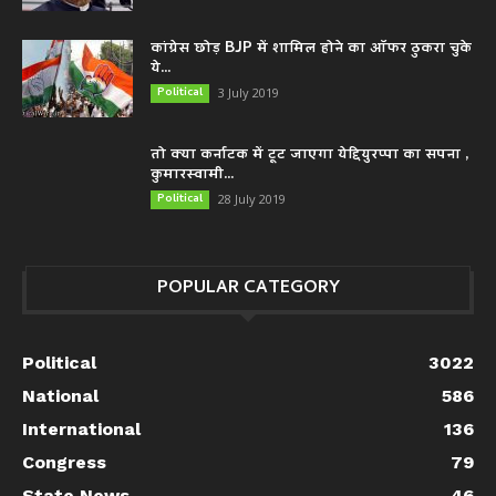
कांग्रेस छोड़ BJP में शामिल होने का ऑफर ठुकरा चुके
ये...
Political
3 July 2019
तो क्या कर्नाटक में टूट जाएगा येद्दियुरप्पा का सपना ,
कुमारस्वामी...
Political
28 July 2019
POPULAR CATEGORY
Political
3022
National
586
International
136
Congress
79
State News
46