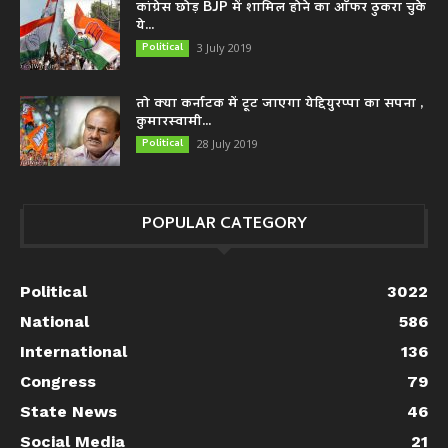
कांग्रेस छोड़ BJP में शामिल होने का ऑफर ठुकरा चुके
ये...
Political
3 July 2019
तो क्या कर्नाटक में टूट जाएगा येद्दियुरप्पा का सपना ,
कुमारस्वामी...
Political
28 July 2019
POPULAR CATEGORY
Political
3022
National
586
International
136
Congress
79
State News
46
Social Media
21