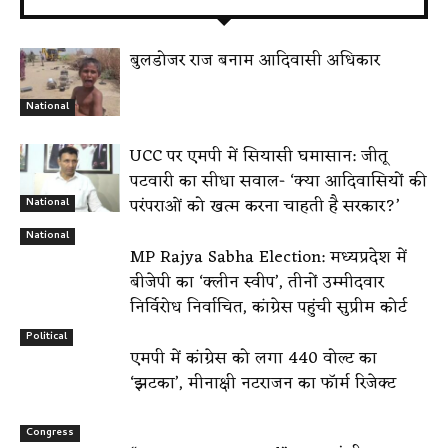
बुलडोजर राज बनाम आदिवासी अधिकार
National
UCC पर एमपी में सियासी घमासान: जीतू
पटवारी का सीधा सवाल- ‘क्या आदिवासियों की
परंपराओं को खत्म करना चाहती है सरकार?’
National
National
MP Rajya Sabha Election: मध्यप्रदेश में
बीजेपी का ‘क्लीन स्वीप’, तीनों उम्मीदवार
निर्विरोध निर्वाचित, कांग्रेस पहुंची सुप्रीम कोर्ट
Political
एमपी में कांग्रेस को लगा 440 वोल्ट का
‘झटका’, मीनाक्षी नटराजन का फॉर्म रिजेक्ट
Congress