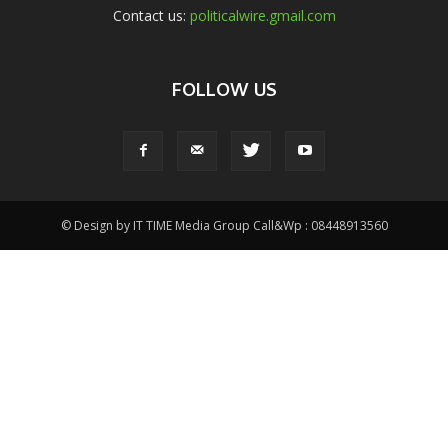
Contact us:
politicalwire.gmail.com
FOLLOW US
© Design by IT TIME Media Group Call&Wp : 08448913560