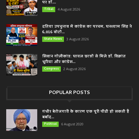
पर डॉ....
Tribal
4 August 2026
दतिया उपचुनाव में कांग्रेस का परचम, घनश्याम सिंह ने
6,016 वोटों...
State News
3 August 2026
सिवान गोलीकांड: घायल छात्रों से मिले डॉ. विक्रांत
भूरिया और कांग्रेस...
Congress
2 August 2026
POPULAR POSTS
गंभीर बेरोजगारी के कारण एक पूरी पीढी हो सकती हैं
बर्बाद...
Political
6 August 2020