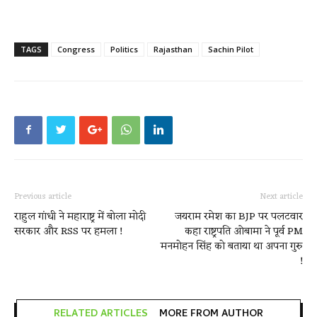
TAGS
Congress
Politics
Rajasthan
Sachin Pilot
Previous article
Next article
राहुल गांधी ने महाराष्ट्र में बोला मोदी
जयराम रमेश का BJP पर पलटवार
सरकार और RSS पर हमला !
कहा राष्ट्रपति ओबामा ने पूर्व PM
मनमोहन सिंह को बताया था अपना गुरु
!
RELATED ARTICLES
MORE FROM AUTHOR