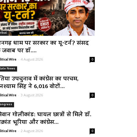
ribal
ानगढ़ धाम पर सरकार का यू-टर्न? संसद
े जवाब पर डॉ....
-
4 August 2026
litical Wire
0
tate News
तिया उपचुनाव में कांग्रेस का परचम,
नश्याम सिंह ने 6,016 वोटों...
-
3 August 2026
litical Wire
0
ongress
िवान गोलीकांड: घायल छात्रों से मिले डॉ.
क्रांत भूरिया और कांग्रेस...
-
2 August 2026
litical Wire
0