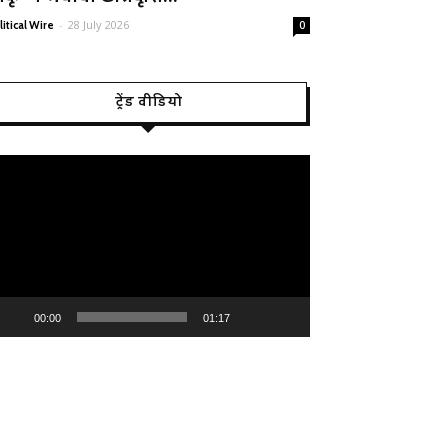
-
28 July 2026
litical Wire
0
ट्रेंड वीडियो
deo
ayer
00:00
01:17