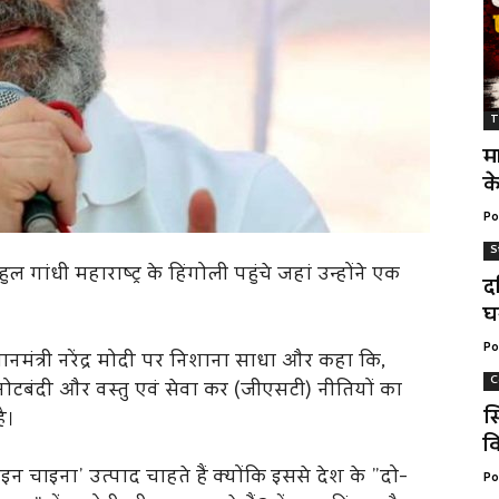
T
म
क
Po
S
हुल गांधी महाराष्ट्र के हिंगोली पहुंचे जहां उन्होंने एक
द
घ
Po
धानमंत्री नरेंद्र मोदी पर निशाना साधा और कहा कि,
C
 नोटबंदी और वस्तु एवं सेवा कर (जीएसटी) नीतियों का
स
ै।
वि
ड इन चाइना’ उत्पाद चाहते हैं क्योंकि इससे देश के ”दो-
Po