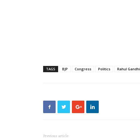
TAGS
BJP
Congress
Politics
Rahul Gandhi
Previous article