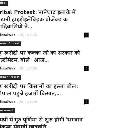
ribal
ribal Protest: नानेघाट इलाके में
डानी हाइड्रोइलेक्ट्रिक प्रोजेक्ट का
दिवासियों ने...
-
30 July 2026
litical Wire
0
armar Protest
ूंग खरीदी पर कक्का जी का सरकार को
ल्टीमेटम, बोले- आज...
-
29 July 2026
litical Wire
0
armar Protest
ूंग खरीदी पर किसानों का हल्ला बोल:
ोपाल पहुंचे हजारों किसान,...
-
28 July 2026
litical Wire
0
overment
मपी में गुरु पूर्णिमा से शुरू होगी ‘भगवान
रीकृष्ण मेधावी छात्रवृत्ति...