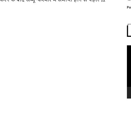
ने के बाद जम्मू-कश्मीर में समाप्त होने से पहले 12
Po
Vi
Pl