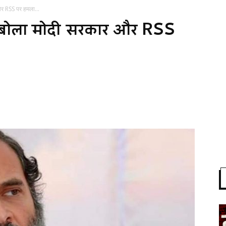
र और RSS पर हमला...
र में बोला मोदी सरकार और RSS