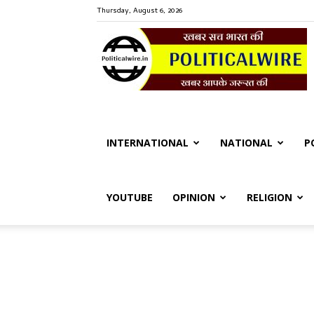
Thursday, August 6, 2026
P
W
INTERNATIONAL
NATIONAL
P
YOUTUBE
OPINION
RELIGION